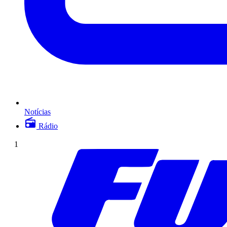
Notícias
Rádio
1