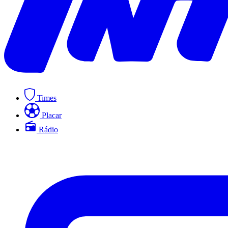
Times
Placar
Rádio