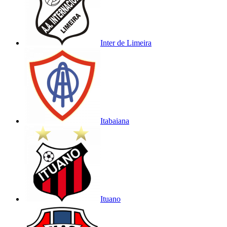
Inter de Limeira
Itabaiana
Ituano