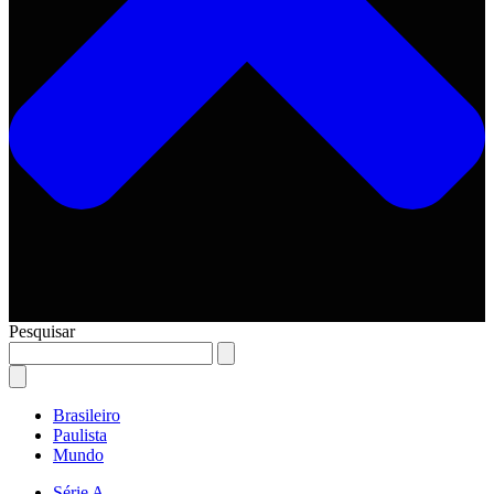
Pesquisar
Brasileiro
Paulista
Mundo
Série A