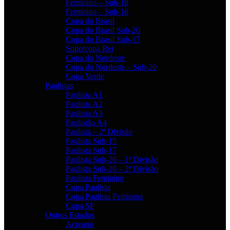
Feminino – Sub-18
Feminino – Sub-16
Copa do Brasil
Copa do Brasil Sub-20
Copa do Brasil Sub-17
Supercopa Rei
Copa do Nordeste
Copa do Nordeste – Sub-20
Copa Verde
Paulistas
Paulista A1
Paulista A2
Paulista A3
Paulistão A4
Paulista – 2ª Divisão
Paulista Sub-15
Paulista Sub-17
Paulista Sub-20 – 1ª Divisão
Paulista Sub-20 – 2ª Divisão
Paulista Feminino
Copa Paulista
Copa Paulista Feminina
Copa SP
Outros Estados
Acreano