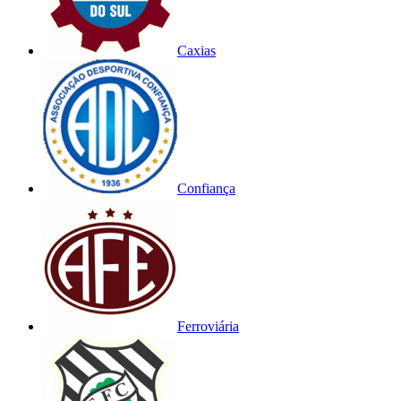
Caxias
Confiança
Ferroviária