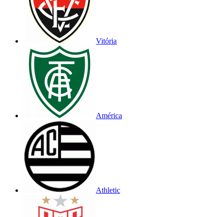
Vitória
América
Athletic