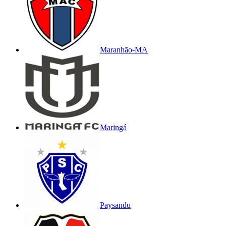
Maranhão-MA
Maringá
Paysandu