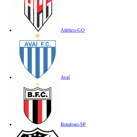
Atlético-GO
Avaí
Botafogo-SP