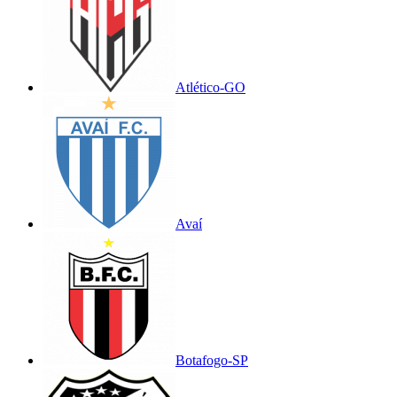
Atlético-GO
Avaí
Botafogo-SP