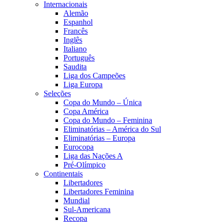
Internacionais
Alemão
Espanhol
Francês
Inglês
Italiano
Português
Saudita
Liga dos Campeões
Liga Europa
Seleções
Copa do Mundo – Única
Copa América
Copa do Mundo – Feminina
Eliminatórias – América do Sul
Eliminatórias – Europa
Eurocopa
Liga das Nações A
Pré-Olímpico
Continentais
Libertadores
Libertadores Feminina
Mundial
Sul-Americana
Recopa