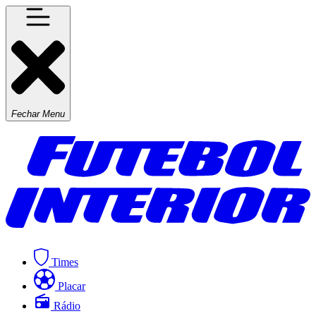
Fechar Menu
Times
Placar
Rádio