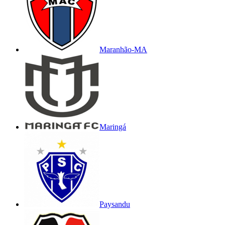
Maranhão-MA
Maringá
Paysandu