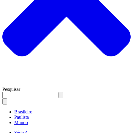
Pesquisar
Brasileiro
Paulista
Mundo
Série A