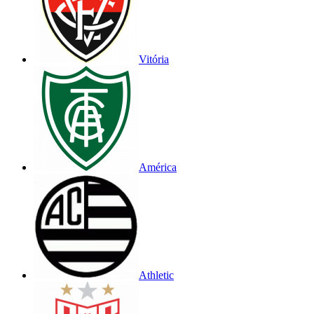
Vitória
América
Athletic