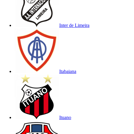
Inter de Limeira
Itabaiana
Ituano