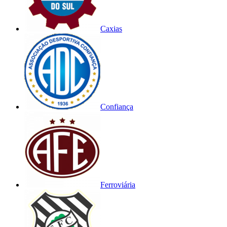
Caxias
Confiança
Ferroviária