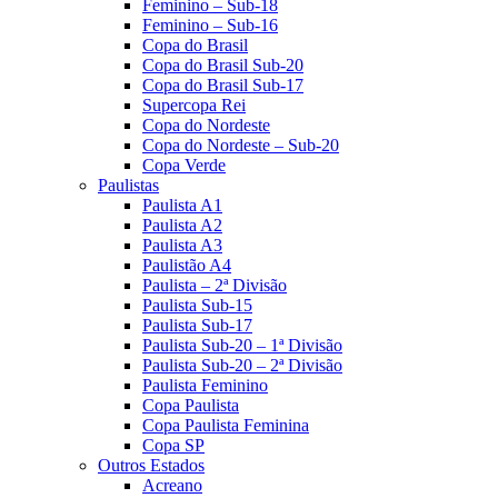
Feminino – Sub-18
Feminino – Sub-16
Copa do Brasil
Copa do Brasil Sub-20
Copa do Brasil Sub-17
Supercopa Rei
Copa do Nordeste
Copa do Nordeste – Sub-20
Copa Verde
Paulistas
Paulista A1
Paulista A2
Paulista A3
Paulistão A4
Paulista – 2ª Divisão
Paulista Sub-15
Paulista Sub-17
Paulista Sub-20 – 1ª Divisão
Paulista Sub-20 – 2ª Divisão
Paulista Feminino
Copa Paulista
Copa Paulista Feminina
Copa SP
Outros Estados
Acreano