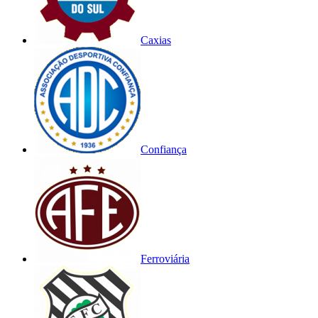
Caxias
Confiança
Ferroviária