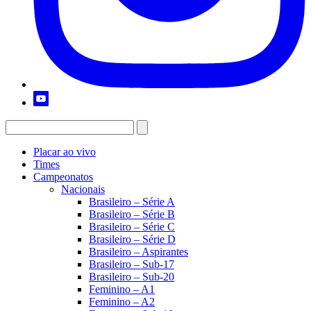
Placar ao vivo
Times
Campeonatos
Nacionais
Brasileiro – Série A
Brasileiro – Série B
Brasileiro – Série C
Brasileiro – Série D
Brasileiro – Aspirantes
Brasileiro – Sub-17
Brasileiro – Sub-20
Feminino – A1
Feminino – A2