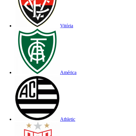
Vitória
América
Athletic