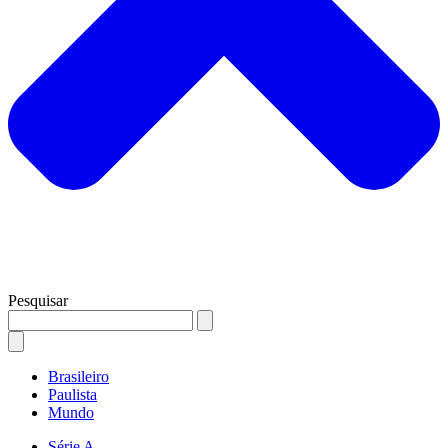
Pesquisar
Brasileiro
Paulista
Mundo
Série A