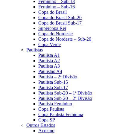
Feminino – Sub-18
Feminino – Sub-16
Copa do Brasil
Copa do Brasil Sub-20
Copa do Brasil Sub-17
Supercopa Rei
Copa do Nordeste
Copa do Nordeste – Sub-20
Copa Verde
Paulistas
Paulista A1
Paulista A2
Paulista A3
Paulistão A4
Paulista – 2ª Divisão
Paulista Sub-15
Paulista Sub-17
Paulista Sub-20 – 1ª Divisão
Paulista Sub-20 – 2ª Divisão
Paulista Feminino
Copa Paulista
Copa Paulista Feminina
Copa SP
Outros Estados
Acreano