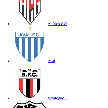
Atlético-GO
Avaí
Botafogo-SP