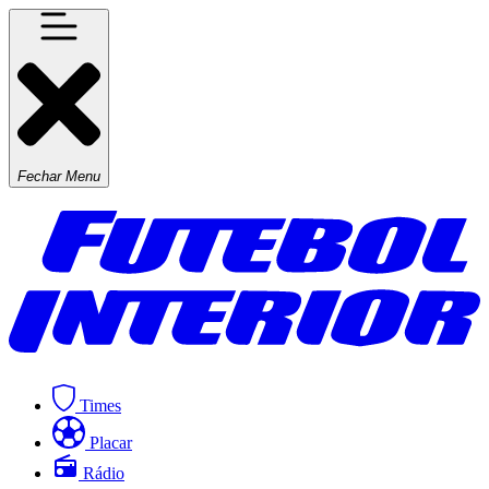
Fechar Menu
Times
Placar
Rádio