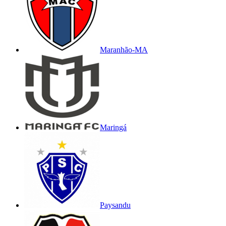
Maranhão-MA
Maringá
Paysandu