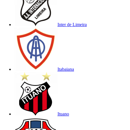
Inter de Limeira
Itabaiana
Ituano