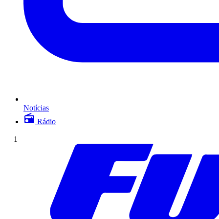
Notícias
Rádio
1