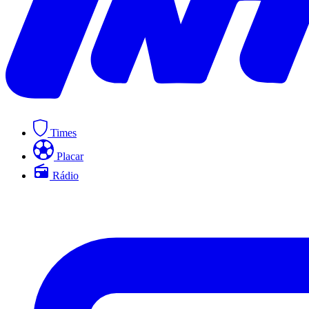
Times
Placar
Rádio