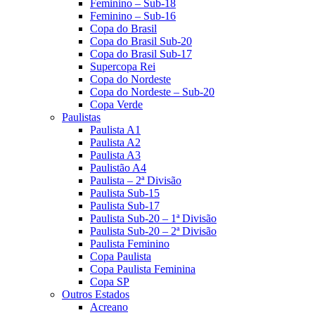
Feminino – Sub-18
Feminino – Sub-16
Copa do Brasil
Copa do Brasil Sub-20
Copa do Brasil Sub-17
Supercopa Rei
Copa do Nordeste
Copa do Nordeste – Sub-20
Copa Verde
Paulistas
Paulista A1
Paulista A2
Paulista A3
Paulistão A4
Paulista – 2ª Divisão
Paulista Sub-15
Paulista Sub-17
Paulista Sub-20 – 1ª Divisão
Paulista Sub-20 – 2ª Divisão
Paulista Feminino
Copa Paulista
Copa Paulista Feminina
Copa SP
Outros Estados
Acreano