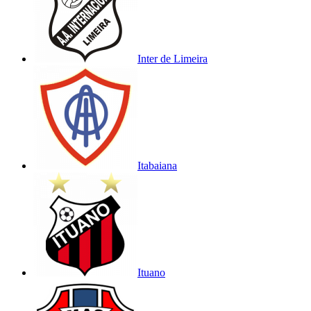
Inter de Limeira
Itabaiana
Ituano