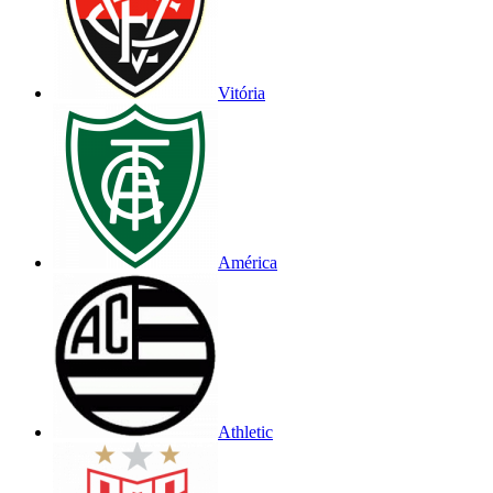
Vitória
América
Athletic