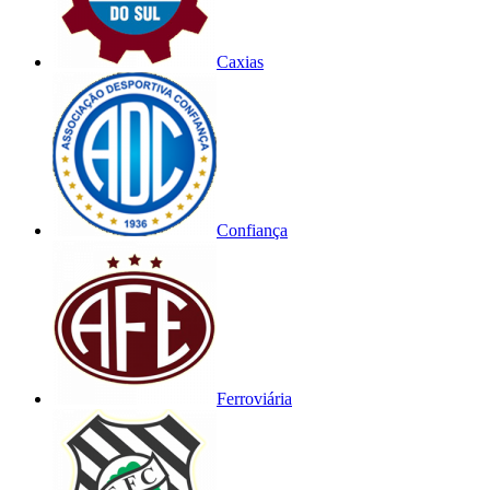
Caxias
Confiança
Ferroviária