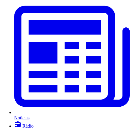
Notícias
Rádio