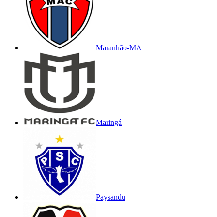
Maranhão-MA
Maringá
Paysandu