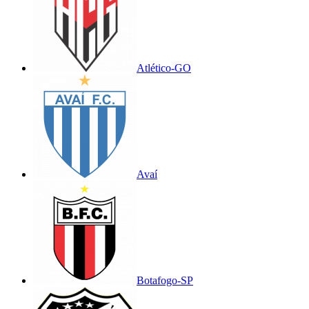
Atlético-GO
Avaí
Botafogo-SP