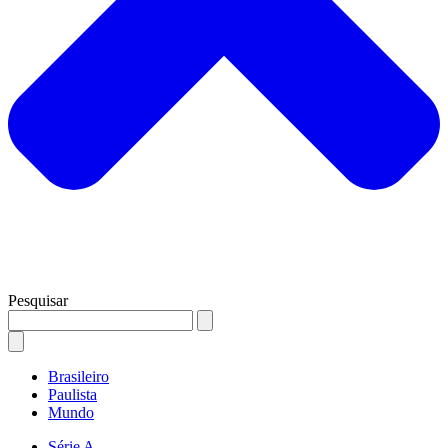
Pesquisar
Brasileiro
Paulista
Mundo
Série A