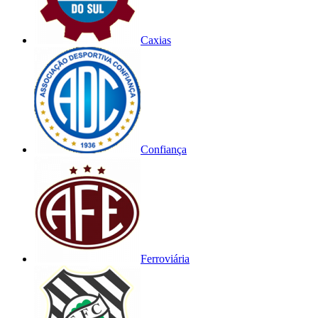
Caxias
Confiança
Ferroviária