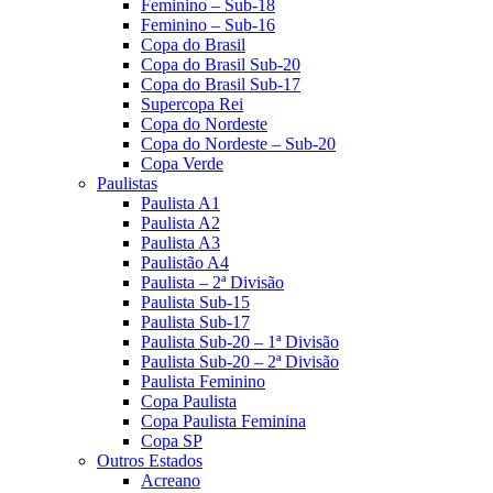
Feminino – Sub-18
Feminino – Sub-16
Copa do Brasil
Copa do Brasil Sub-20
Copa do Brasil Sub-17
Supercopa Rei
Copa do Nordeste
Copa do Nordeste – Sub-20
Copa Verde
Paulistas
Paulista A1
Paulista A2
Paulista A3
Paulistão A4
Paulista – 2ª Divisão
Paulista Sub-15
Paulista Sub-17
Paulista Sub-20 – 1ª Divisão
Paulista Sub-20 – 2ª Divisão
Paulista Feminino
Copa Paulista
Copa Paulista Feminina
Copa SP
Outros Estados
Acreano