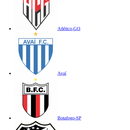
Atlético-GO
Avaí
Botafogo-SP