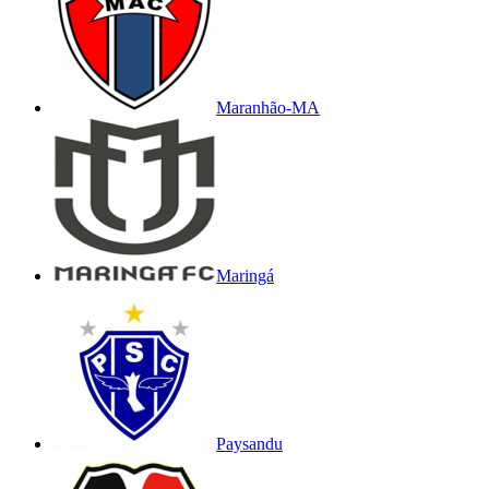
Maranhão-MA
Maringá
Paysandu