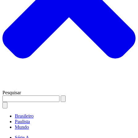
Pesquisar
Brasileiro
Paulista
Mundo
Série A