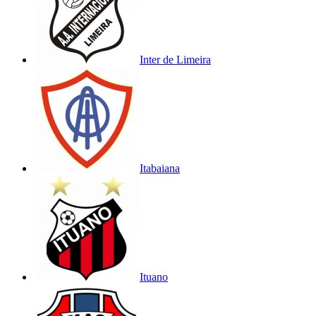
Inter de Limeira
Itabaiana
Ituano