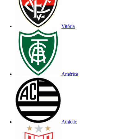
Vitória
América
Athletic