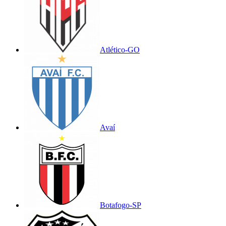
Atlético-GO
Avaí
Botafogo-SP