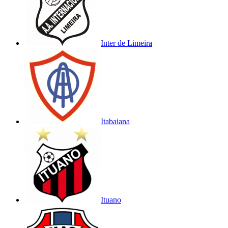
Inter de Limeira
Itabaiana
Ituano