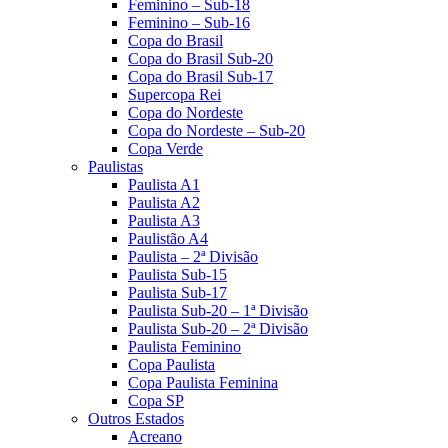
Feminino – Sub-18
Feminino – Sub-16
Copa do Brasil
Copa do Brasil Sub-20
Copa do Brasil Sub-17
Supercopa Rei
Copa do Nordeste
Copa do Nordeste – Sub-20
Copa Verde
Paulistas
Paulista A1
Paulista A2
Paulista A3
Paulistão A4
Paulista – 2ª Divisão
Paulista Sub-15
Paulista Sub-17
Paulista Sub-20 – 1ª Divisão
Paulista Sub-20 – 2ª Divisão
Paulista Feminino
Copa Paulista
Copa Paulista Feminina
Copa SP
Outros Estados
Acreano