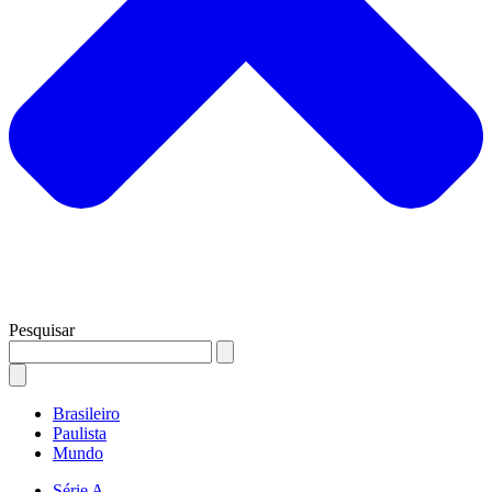
Pesquisar
Brasileiro
Paulista
Mundo
Série A