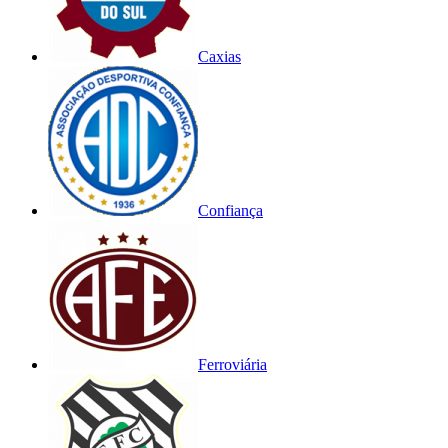
Caxias
Confiança
Ferroviária