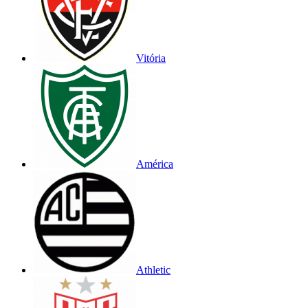
Vitória
América
Athletic