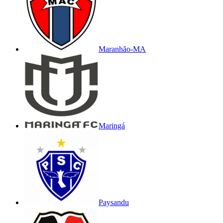
Maranhão-MA
Maringá
Paysandu