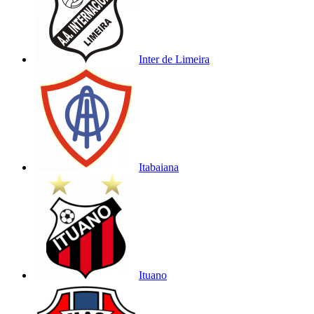
Inter de Limeira
Itabaiana
Ituano