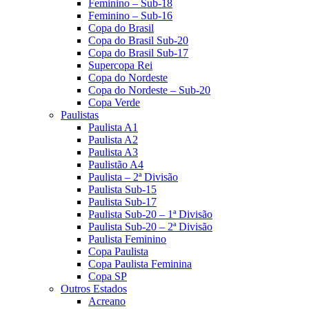
Feminino – Sub-18
Feminino – Sub-16
Copa do Brasil
Copa do Brasil Sub-20
Copa do Brasil Sub-17
Supercopa Rei
Copa do Nordeste
Copa do Nordeste – Sub-20
Copa Verde
Paulistas
Paulista A1
Paulista A2
Paulista A3
Paulistão A4
Paulista – 2ª Divisão
Paulista Sub-15
Paulista Sub-17
Paulista Sub-20 – 1ª Divisão
Paulista Sub-20 – 2ª Divisão
Paulista Feminino
Copa Paulista
Copa Paulista Feminina
Copa SP
Outros Estados
Acreano