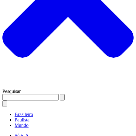
Pesquisar
Brasileiro
Paulista
Mundo
Série A