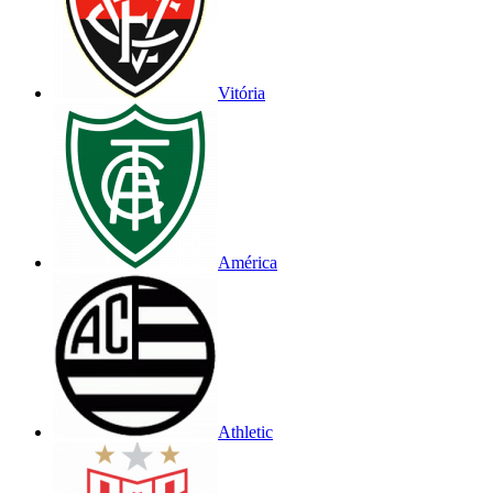
Vitória
América
Athletic