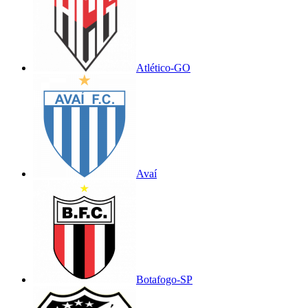
Atlético-GO
Avaí
Botafogo-SP