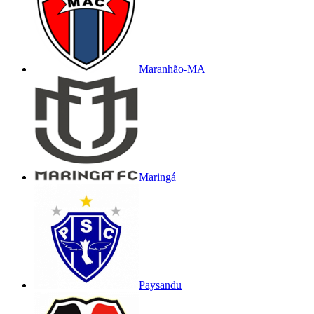
Maranhão-MA
Maringá
Paysandu