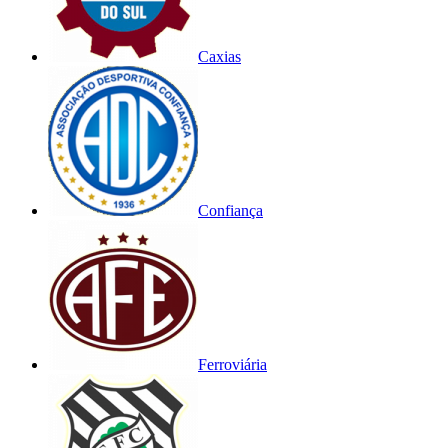
Caxias
Confiança
Ferroviária