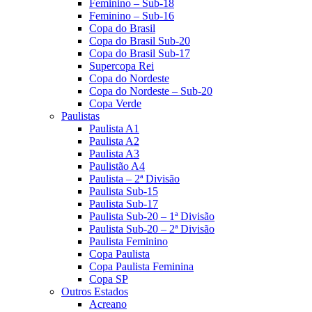
Feminino – Sub-18
Feminino – Sub-16
Copa do Brasil
Copa do Brasil Sub-20
Copa do Brasil Sub-17
Supercopa Rei
Copa do Nordeste
Copa do Nordeste – Sub-20
Copa Verde
Paulistas
Paulista A1
Paulista A2
Paulista A3
Paulistão A4
Paulista – 2ª Divisão
Paulista Sub-15
Paulista Sub-17
Paulista Sub-20 – 1ª Divisão
Paulista Sub-20 – 2ª Divisão
Paulista Feminino
Copa Paulista
Copa Paulista Feminina
Copa SP
Outros Estados
Acreano