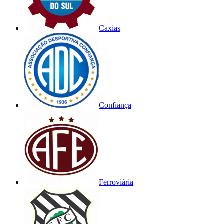
Caxias
Confiança
Ferroviária