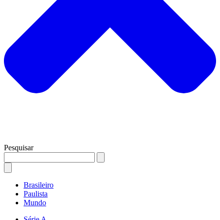
Pesquisar
Brasileiro
Paulista
Mundo
Série A