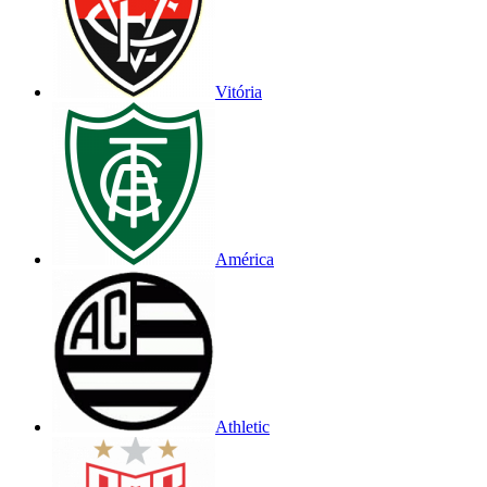
Vitória
América
Athletic