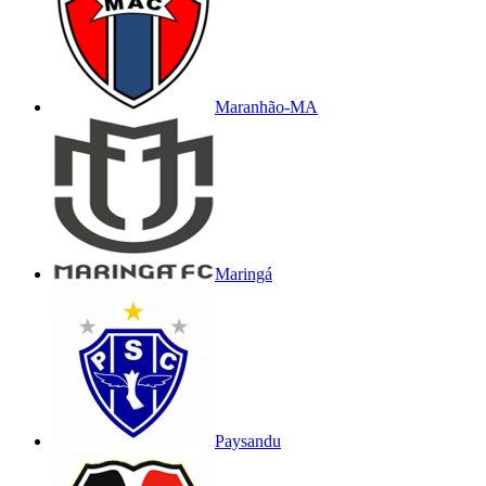
Maranhão-MA
Maringá
Paysandu