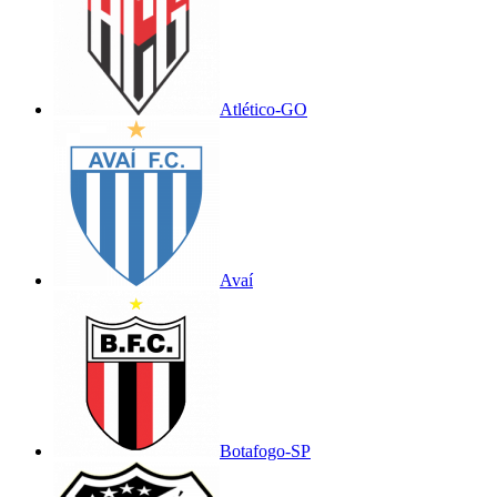
Atlético-GO
Avaí
Botafogo-SP