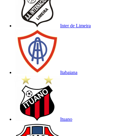
Inter de Limeira
Itabaiana
Ituano