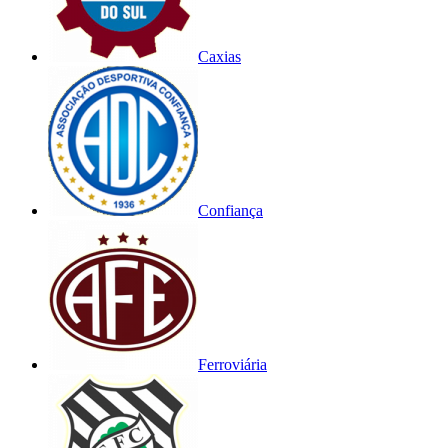
Caxias
Confiança
Ferroviária