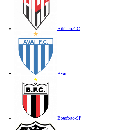
Atlético-GO
Avaí
Botafogo-SP