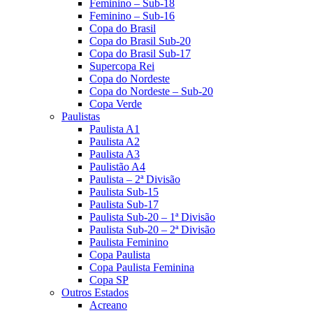
Feminino – Sub-18
Feminino – Sub-16
Copa do Brasil
Copa do Brasil Sub-20
Copa do Brasil Sub-17
Supercopa Rei
Copa do Nordeste
Copa do Nordeste – Sub-20
Copa Verde
Paulistas
Paulista A1
Paulista A2
Paulista A3
Paulistão A4
Paulista – 2ª Divisão
Paulista Sub-15
Paulista Sub-17
Paulista Sub-20 – 1ª Divisão
Paulista Sub-20 – 2ª Divisão
Paulista Feminino
Copa Paulista
Copa Paulista Feminina
Copa SP
Outros Estados
Acreano