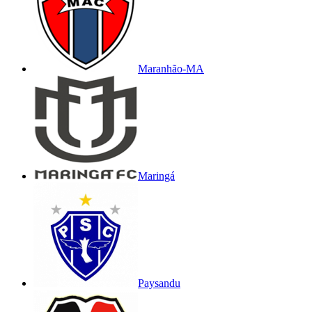
Maranhão-MA
Maringá
Paysandu