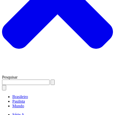
Pesquisar
Brasileiro
Paulista
Mundo
Série A