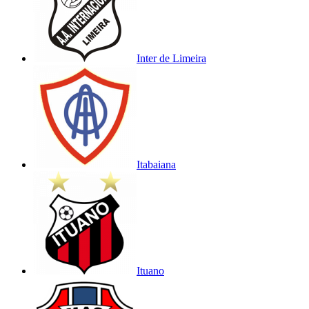
Inter de Limeira
Itabaiana
Ituano