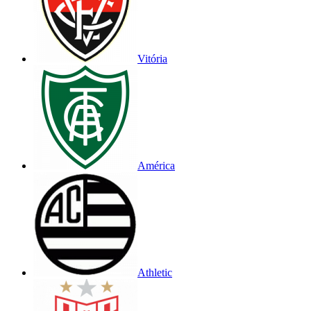
Vitória
América
Athletic