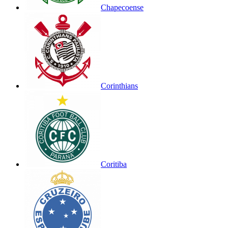
Chapecoense
Corinthians
Coritiba