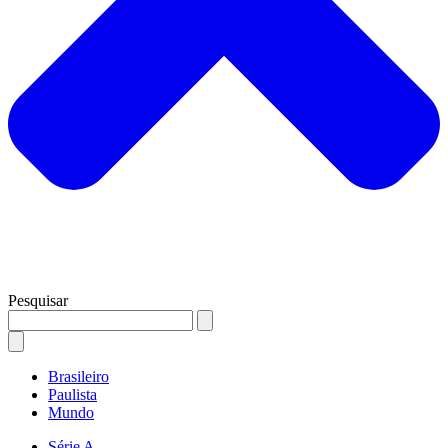
Pesquisar
Brasileiro
Paulista
Mundo
Série A