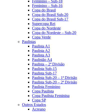
Feminino – Sub-18
Feminino – Sub-16
Copa do Brasil
Copa do Brasil Sub-20
Copa do Brasil Sub-17
Supercopa Rei
Copa do Nordeste
Copa do Nordeste – Sub-20
Copa Verde
Paulistas
Paulista A1
Paulista A2
Paulista A3
Paulistão A4
Paulista – 2ª Divisão
Paulista Sub-15
Paulista Sub-17
Paulista Sub-20 – 1ª Divisão
Paulista Sub-20 – 2ª Divisão
Paulista Feminino
Copa Paulista
Copa Paulista Feminina
Copa SP
Outros Estados
Acreano