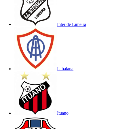
Inter de Limeira
Itabaiana
Ituano