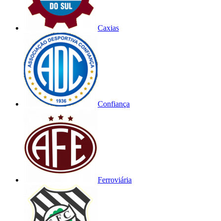
Caxias
Confiança
Ferroviária