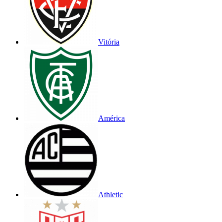
Vitória
América
Athletic