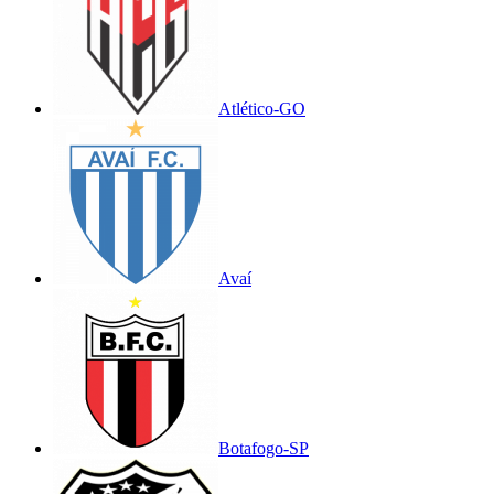
Atlético-GO
Avaí
Botafogo-SP