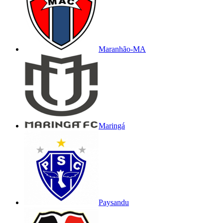
Maranhão-MA
Maringá
Paysandu