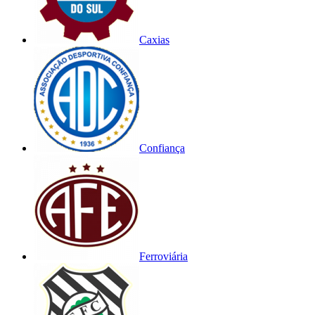
Caxias
Confiança
Ferroviária