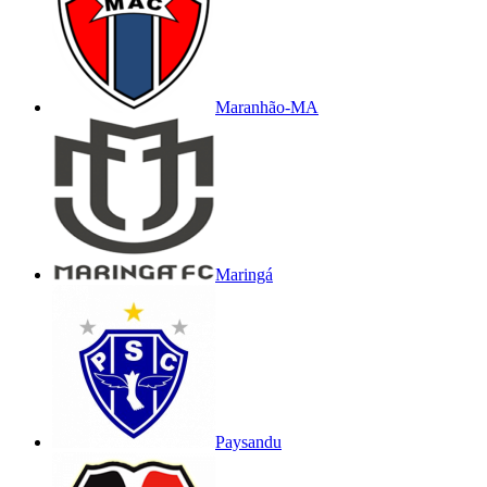
Maranhão-MA
Maringá
Paysandu