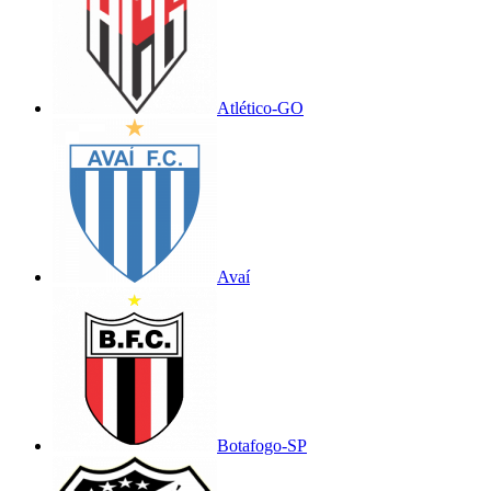
Atlético-GO
Avaí
Botafogo-SP