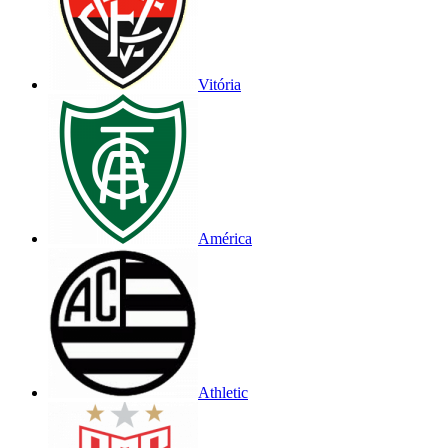
Vitória
América
Athletic