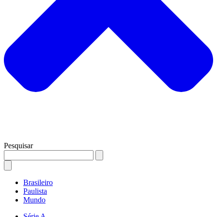
Pesquisar
Brasileiro
Paulista
Mundo
Série A