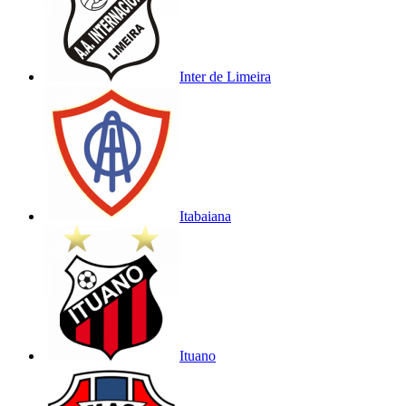
Inter de Limeira
Itabaiana
Ituano