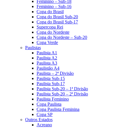
Feminino – Sub-18
Feminino – Sub-16
Copa do Brasil
Copa do Brasil Sub-20
Copa do Brasil Sub-17
Supercopa Rei
Copa do Nordeste
Copa do Nordeste – Sub-20
Copa Verde
Paulistas
Paulista A1
Paulista A2
Paulista A3
Paulistão A4
Paulista – 2ª Divisão
Paulista Sub-15
Paulista Sub-17
Paulista Sub-20 – 1ª Divisão
Paulista Sub-20 – 2ª Divisão
Paulista Feminino
Copa Paulista
Copa Paulista Feminina
Copa SP
Outros Estados
Acreano