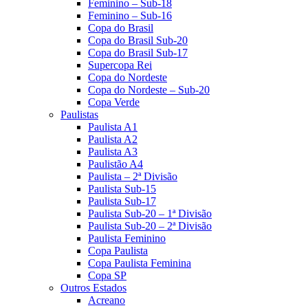
Feminino – Sub-18
Feminino – Sub-16
Copa do Brasil
Copa do Brasil Sub-20
Copa do Brasil Sub-17
Supercopa Rei
Copa do Nordeste
Copa do Nordeste – Sub-20
Copa Verde
Paulistas
Paulista A1
Paulista A2
Paulista A3
Paulistão A4
Paulista – 2ª Divisão
Paulista Sub-15
Paulista Sub-17
Paulista Sub-20 – 1ª Divisão
Paulista Sub-20 – 2ª Divisão
Paulista Feminino
Copa Paulista
Copa Paulista Feminina
Copa SP
Outros Estados
Acreano