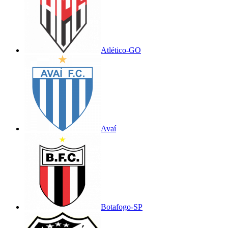
Atlético-GO
Avaí
Botafogo-SP