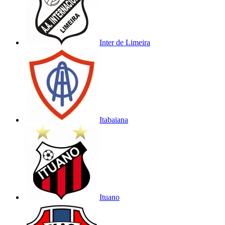
Inter de Limeira
Itabaiana
Ituano