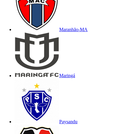
Maranhão-MA
Maringá
Paysandu