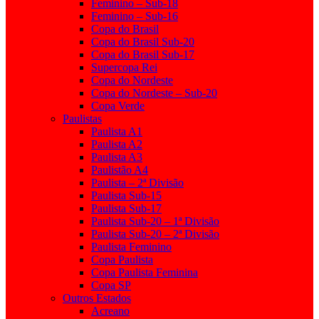
Feminino – Sub-18
Feminino – Sub-16
Copa do Brasil
Copa do Brasil Sub-20
Copa do Brasil Sub-17
Supercopa Rei
Copa do Nordeste
Copa do Nordeste – Sub-20
Copa Verde
Paulistas
Paulista A1
Paulista A2
Paulista A3
Paulistão A4
Paulista – 2ª Divisão
Paulista Sub-15
Paulista Sub-17
Paulista Sub-20 – 1ª Divisão
Paulista Sub-20 – 2ª Divisão
Paulista Feminino
Copa Paulista
Copa Paulista Feminina
Copa SP
Outros Estados
Acreano