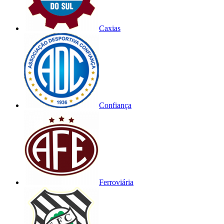
Caxias
Confiança
Ferroviária