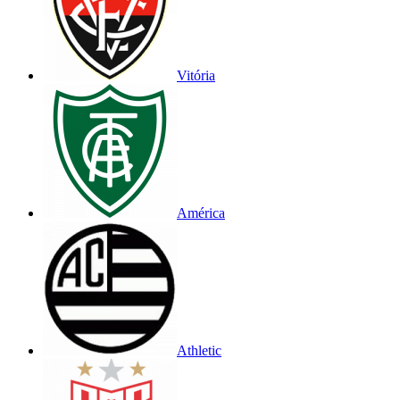
Vitória
América
Athletic