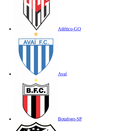
Atlético-GO
Avaí
Botafogo-SP