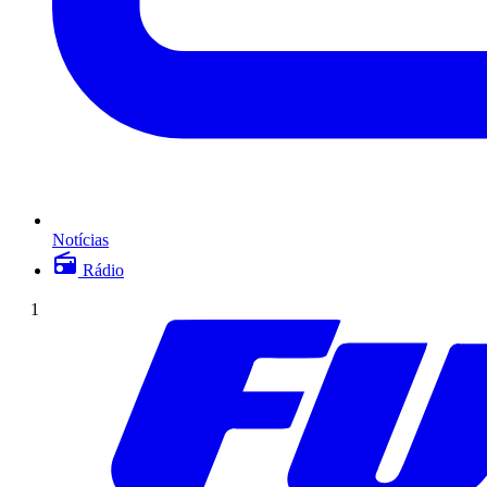
Notícias
Rádio
1