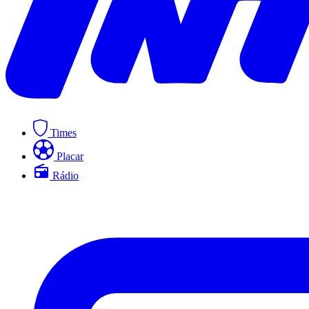
Times
Placar
Rádio