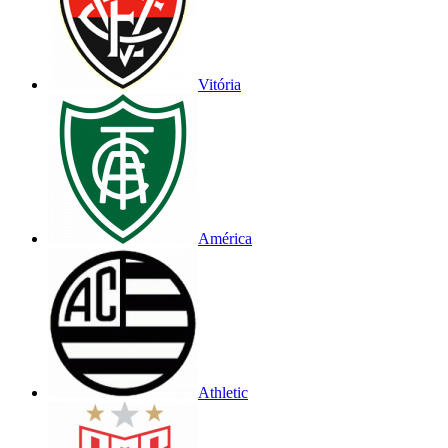
Vitória
América
Athletic