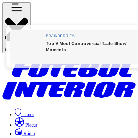
Fechar Menu
Times
Placar
Rádio