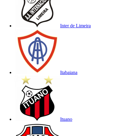
Inter de Limeira
Itabaiana
Ituano