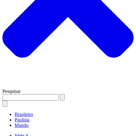
Pesquisar
Brasileiro
Paulista
Mundo
Série A