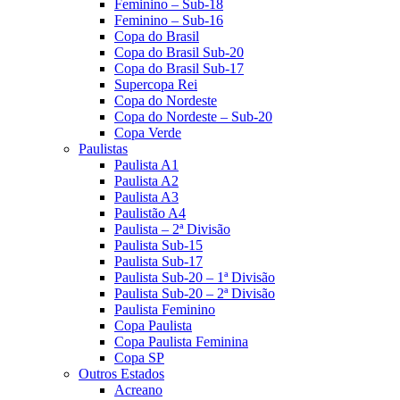
Feminino – Sub-18
Feminino – Sub-16
Copa do Brasil
Copa do Brasil Sub-20
Copa do Brasil Sub-17
Supercopa Rei
Copa do Nordeste
Copa do Nordeste – Sub-20
Copa Verde
Paulistas
Paulista A1
Paulista A2
Paulista A3
Paulistão A4
Paulista – 2ª Divisão
Paulista Sub-15
Paulista Sub-17
Paulista Sub-20 – 1ª Divisão
Paulista Sub-20 – 2ª Divisão
Paulista Feminino
Copa Paulista
Copa Paulista Feminina
Copa SP
Outros Estados
Acreano