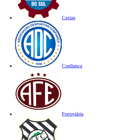
Caxias
Confiança
Ferroviária