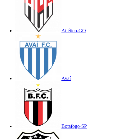
Atlético-GO
Avaí
Botafogo-SP