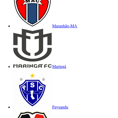
Maranhão-MA
Maringá
Paysandu