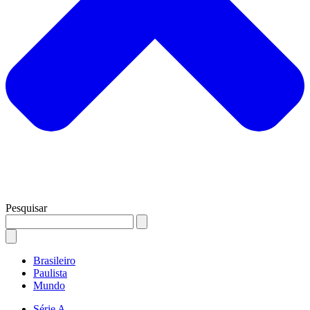
Pesquisar
Brasileiro
Paulista
Mundo
Série A