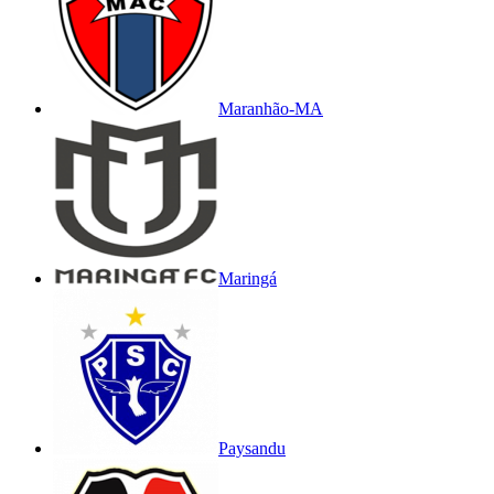
Maranhão-MA
Maringá
Paysandu