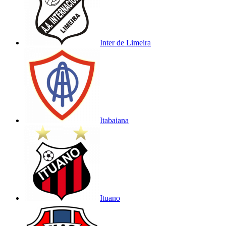
Inter de Limeira
Itabaiana
Ituano