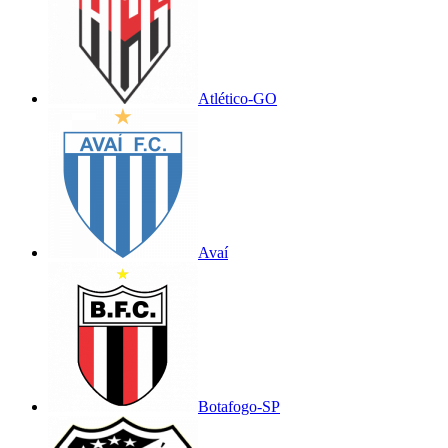
Atlético-GO
Avaí
Botafogo-SP