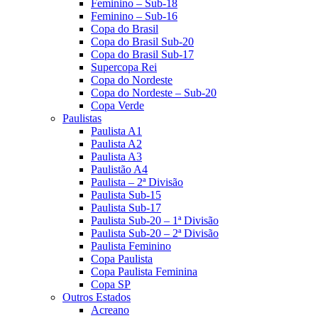
Feminino – Sub-18
Feminino – Sub-16
Copa do Brasil
Copa do Brasil Sub-20
Copa do Brasil Sub-17
Supercopa Rei
Copa do Nordeste
Copa do Nordeste – Sub-20
Copa Verde
Paulistas
Paulista A1
Paulista A2
Paulista A3
Paulistão A4
Paulista – 2ª Divisão
Paulista Sub-15
Paulista Sub-17
Paulista Sub-20 – 1ª Divisão
Paulista Sub-20 – 2ª Divisão
Paulista Feminino
Copa Paulista
Copa Paulista Feminina
Copa SP
Outros Estados
Acreano