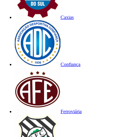
Caxias
Confiança
Ferroviária