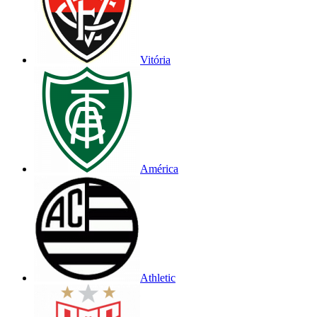
Vitória
América
Athletic