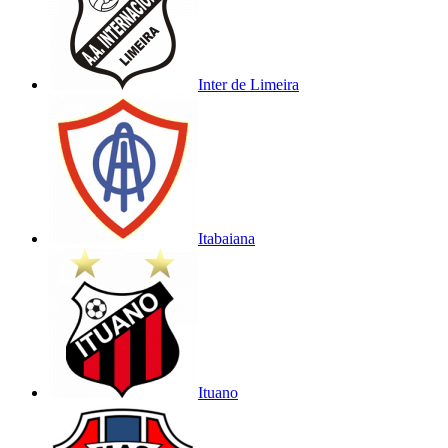
Inter de Limeira
Itabaiana
Ituano