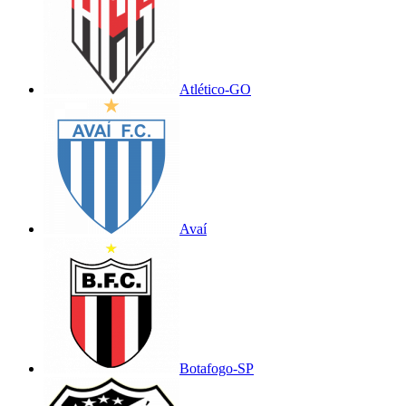
Atlético-GO
Avaí
Botafogo-SP