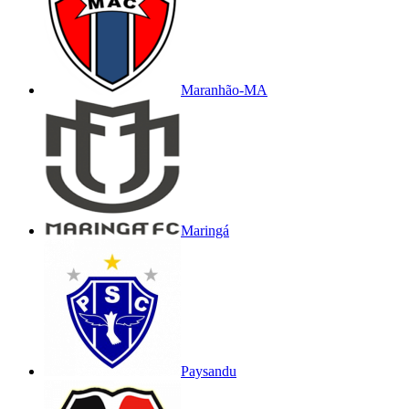
Maranhão-MA
Maringá
Paysandu