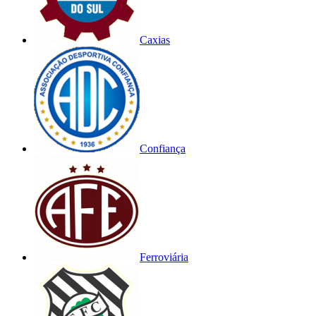
Caxias
Confiança
Ferroviária