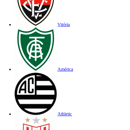
Vitória
América
Athletic