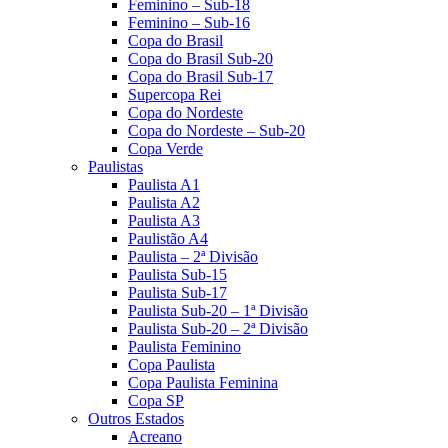
Feminino – Sub-18
Feminino – Sub-16
Copa do Brasil
Copa do Brasil Sub-20
Copa do Brasil Sub-17
Supercopa Rei
Copa do Nordeste
Copa do Nordeste – Sub-20
Copa Verde
Paulistas
Paulista A1
Paulista A2
Paulista A3
Paulistão A4
Paulista – 2ª Divisão
Paulista Sub-15
Paulista Sub-17
Paulista Sub-20 – 1ª Divisão
Paulista Sub-20 – 2ª Divisão
Paulista Feminino
Copa Paulista
Copa Paulista Feminina
Copa SP
Outros Estados
Acreano