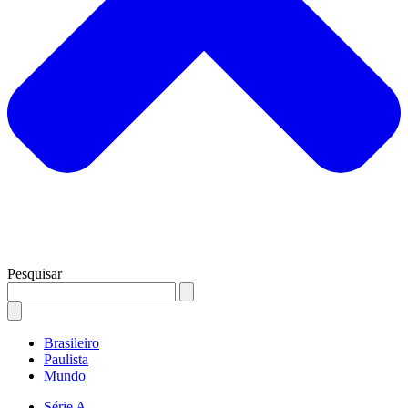
Pesquisar
Brasileiro
Paulista
Mundo
Série A