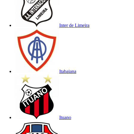
Inter de Limeira
Itabaiana
Ituano