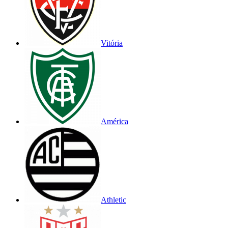
Vitória
América
Athletic