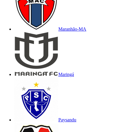
Maranhão-MA
Maringá
Paysandu