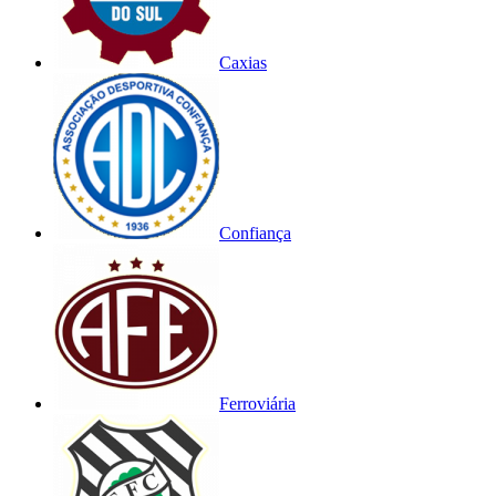
Caxias
Confiança
Ferroviária