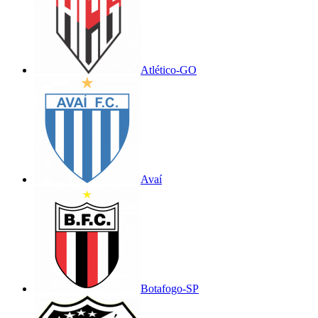
Atlético-GO
Avaí
Botafogo-SP