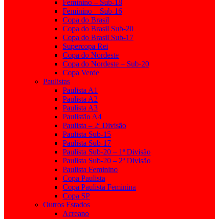
Feminino – Sub-18
Feminino – Sub-16
Copa do Brasil
Copa do Brasil Sub-20
Copa do Brasil Sub-17
Supercopa Rei
Copa do Nordeste
Copa do Nordeste – Sub-20
Copa Verde
Paulistas
Paulista A1
Paulista A2
Paulista A3
Paulistão A4
Paulista – 2ª Divisão
Paulista Sub-15
Paulista Sub-17
Paulista Sub-20 – 1ª Divisão
Paulista Sub-20 – 2ª Divisão
Paulista Feminino
Copa Paulista
Copa Paulista Feminina
Copa SP
Outros Estados
Acreano