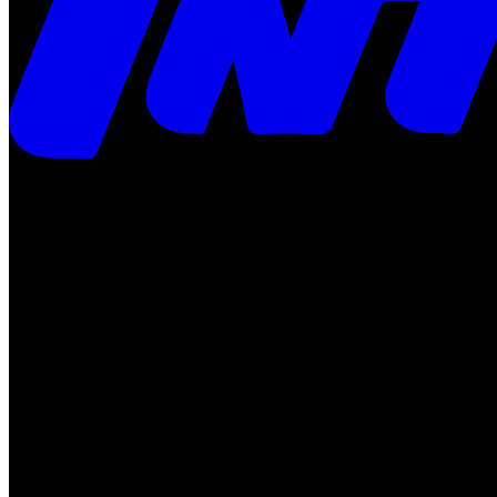
Times
Placar
Rádio