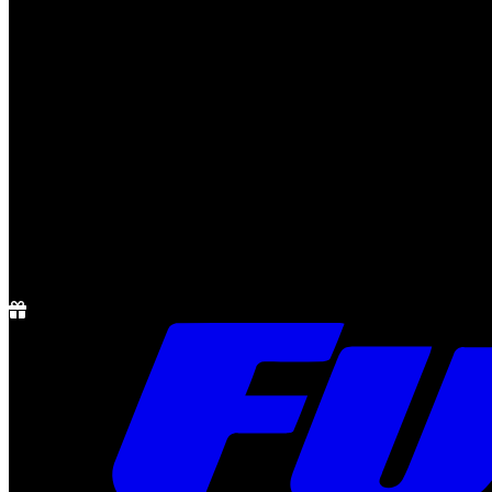
Notícias
Rádio
1