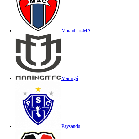
Maranhão-MA
Maringá
Paysandu