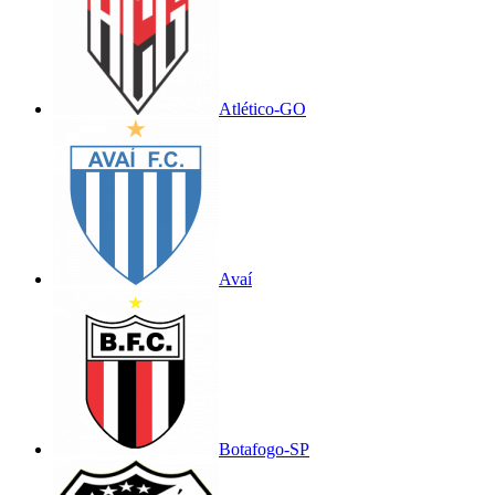
Atlético-GO
Avaí
Botafogo-SP