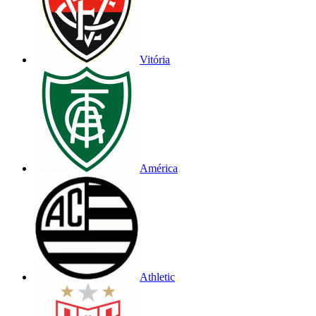
Vitória
América
Athletic