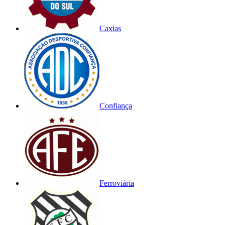
Caxias
Confiança
Ferroviária