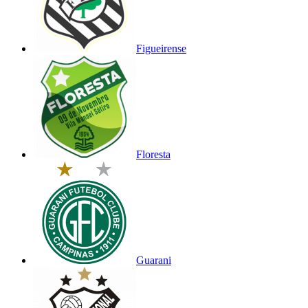
Figueirense
Floresta
Guarani