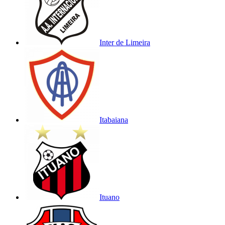
Inter de Limeira
Itabaiana
Ituano