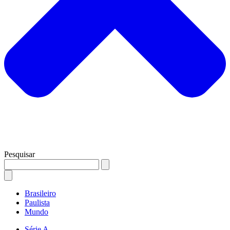
Pesquisar
Brasileiro
Paulista
Mundo
Série A