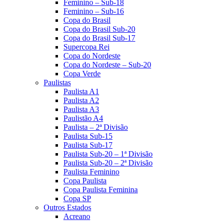
Feminino – Sub-18
Feminino – Sub-16
Copa do Brasil
Copa do Brasil Sub-20
Copa do Brasil Sub-17
Supercopa Rei
Copa do Nordeste
Copa do Nordeste – Sub-20
Copa Verde
Paulistas
Paulista A1
Paulista A2
Paulista A3
Paulistão A4
Paulista – 2ª Divisão
Paulista Sub-15
Paulista Sub-17
Paulista Sub-20 – 1ª Divisão
Paulista Sub-20 – 2ª Divisão
Paulista Feminino
Copa Paulista
Copa Paulista Feminina
Copa SP
Outros Estados
Acreano