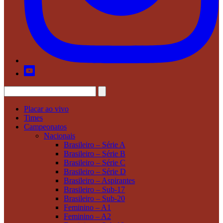
Placar ao vivo
Times
Campeonatos
Nacionais
Brasileiro – Série A
Brasileiro – Série B
Brasileiro – Série C
Brasileiro – Série D
Brasileiro – Aspirantes
Brasileiro – Sub-17
Brasileiro – Sub-20
Feminino – A1
Feminino – A2