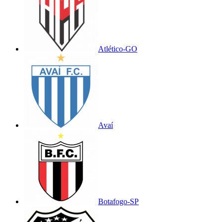
Atlético-GO
Avaí
Botafogo-SP