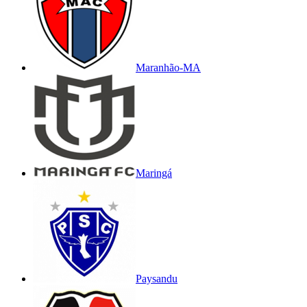
Maranhão-MA
Maringá
Paysandu