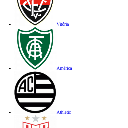
Vitória
América
Athletic