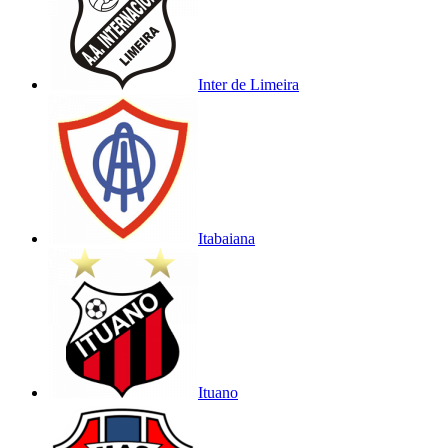
Inter de Limeira
Itabaiana
Ituano