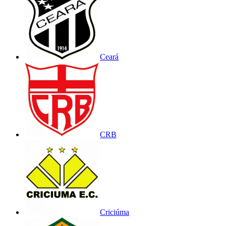
Ceará
CRB
Criciúma