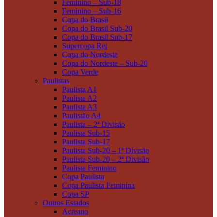
Feminino – Sub-18
Feminino – Sub-16
Copa do Brasil
Copa do Brasil Sub-20
Copa do Brasil Sub-17
Supercopa Rei
Copa do Nordeste
Copa do Nordeste – Sub-20
Copa Verde
Paulistas
Paulista A1
Paulista A2
Paulista A3
Paulistão A4
Paulista – 2ª Divisão
Paulista Sub-15
Paulista Sub-17
Paulista Sub-20 – 1ª Divisão
Paulista Sub-20 – 2ª Divisão
Paulista Feminino
Copa Paulista
Copa Paulista Feminina
Copa SP
Outros Estados
Acreano