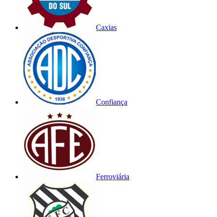
Caxias
Confiança
Ferroviária