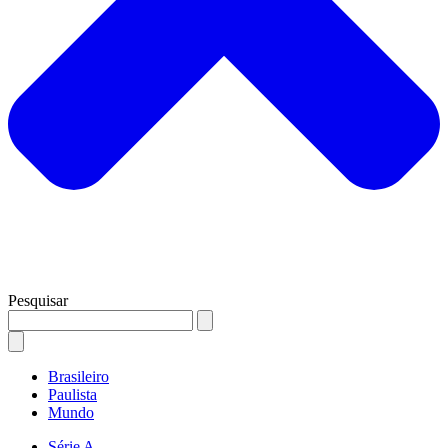
Pesquisar
Brasileiro
Paulista
Mundo
Série A