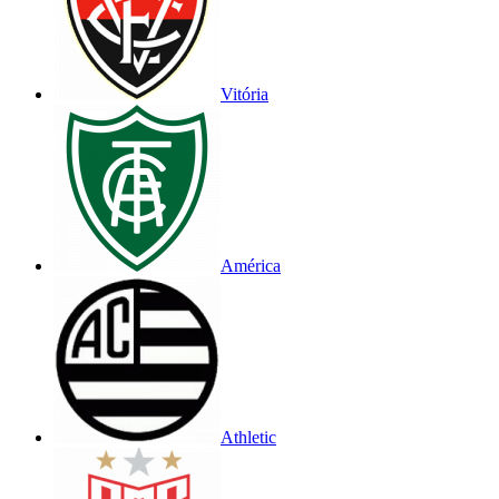
Vitória
América
Athletic