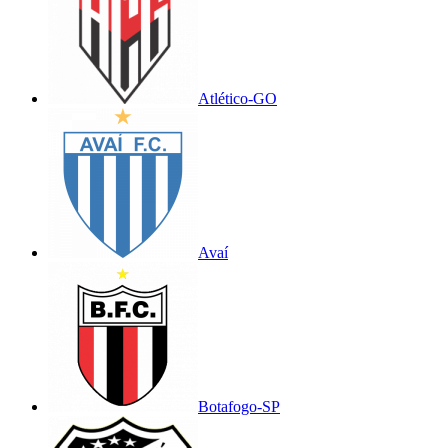
Atlético-GO
Avaí
Botafogo-SP