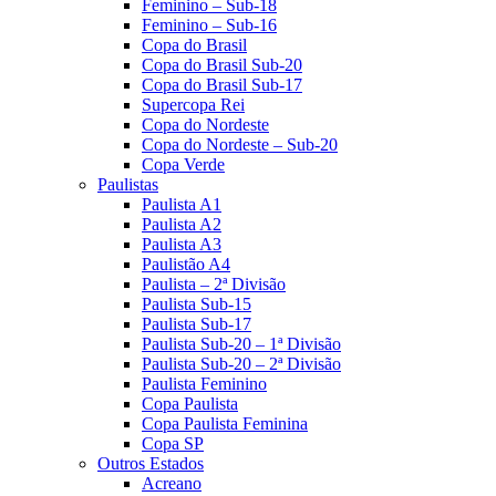
Feminino – Sub-18
Feminino – Sub-16
Copa do Brasil
Copa do Brasil Sub-20
Copa do Brasil Sub-17
Supercopa Rei
Copa do Nordeste
Copa do Nordeste – Sub-20
Copa Verde
Paulistas
Paulista A1
Paulista A2
Paulista A3
Paulistão A4
Paulista – 2ª Divisão
Paulista Sub-15
Paulista Sub-17
Paulista Sub-20 – 1ª Divisão
Paulista Sub-20 – 2ª Divisão
Paulista Feminino
Copa Paulista
Copa Paulista Feminina
Copa SP
Outros Estados
Acreano