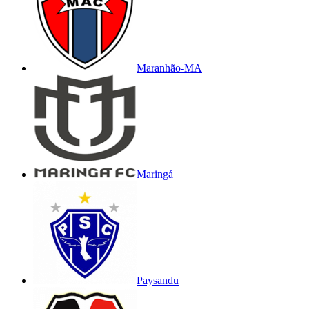
Maranhão-MA
Maringá
Paysandu