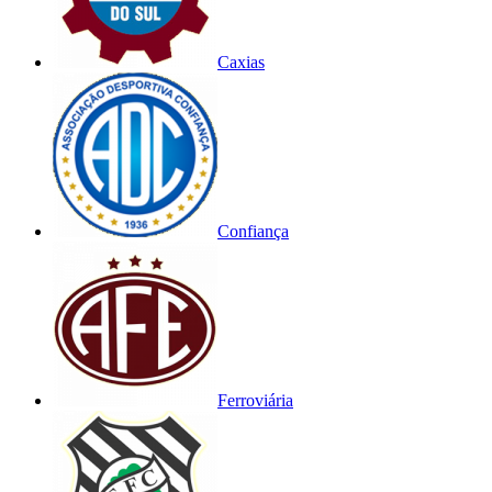
Caxias
Confiança
Ferroviária