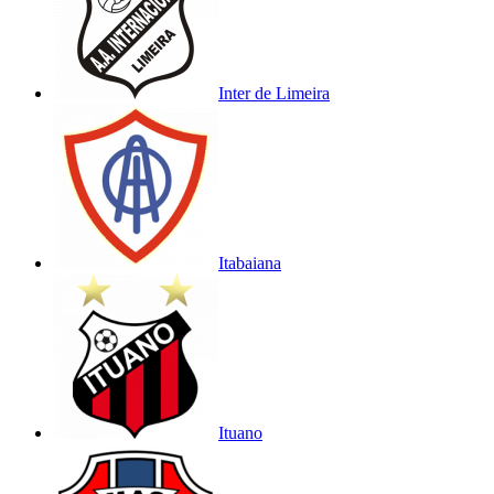
Inter de Limeira
Itabaiana
Ituano