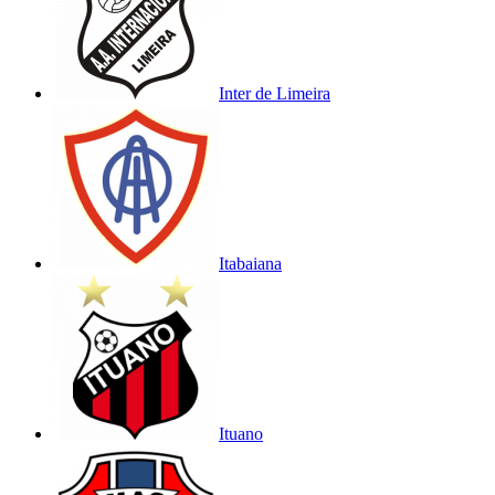
Inter de Limeira
Itabaiana
Ituano