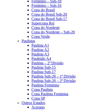
Feminino – Sub-18
Feminino – Sub-16
Copa do Brasil
Copa do Brasil Sub-20
Copa do Brasil Sub-17
Supercopa Rei
Copa do Nordeste
Copa do Nordeste – Sub-20
Copa Verde
Paulistas
Paulista A1
Paulista A2
Paulista A3
Paulistão A4
Paulista – 2ª Divisão
Paulista Sub-15
Paulista Sub-17
Paulista Sub-20 – 1ª Divisão
Paulista Sub-20 – 2ª Divisão
Paulista Feminino
Copa Paulista
Copa Paulista Feminina
Copa SP
Outros Estados
Acreano