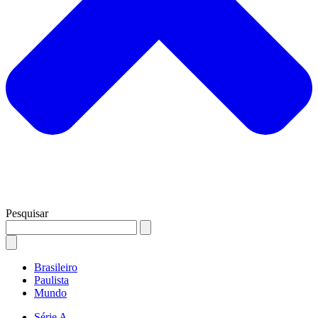
Pesquisar
Brasileiro
Paulista
Mundo
Série A