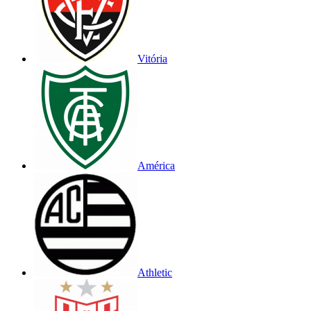
Vitória
América
Athletic