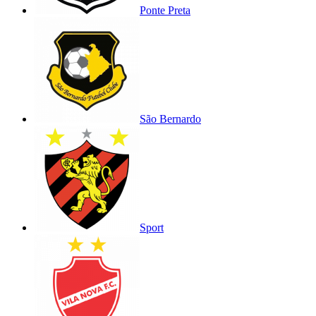
Ponte Preta
São Bernardo
Sport