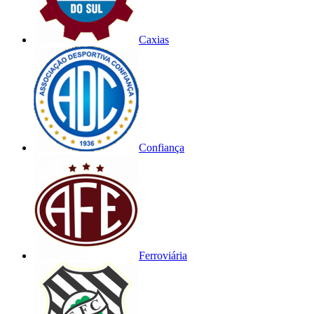
Caxias
Confiança
Ferroviária