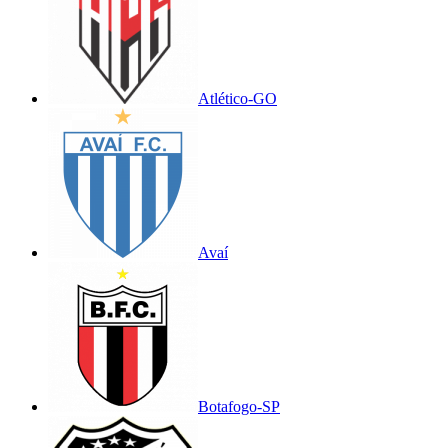
Atlético-GO
Avaí
Botafogo-SP