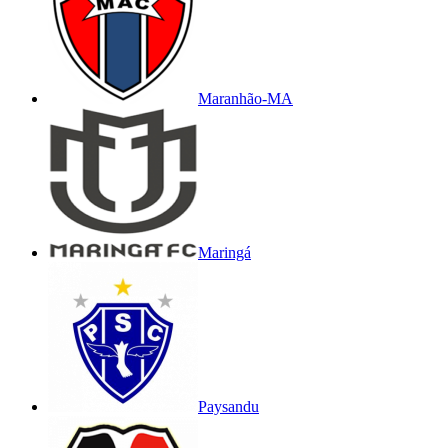
Maranhão-MA
Maringá
Paysandu