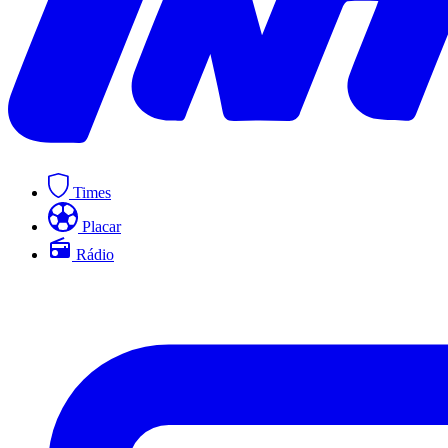
Times
Placar
Rádio