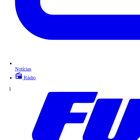
Notícias
Rádio
1