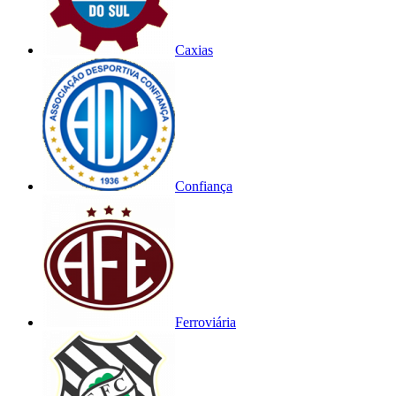
Caxias
Confiança
Ferroviária