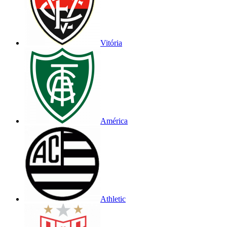
Vitória
América
Athletic