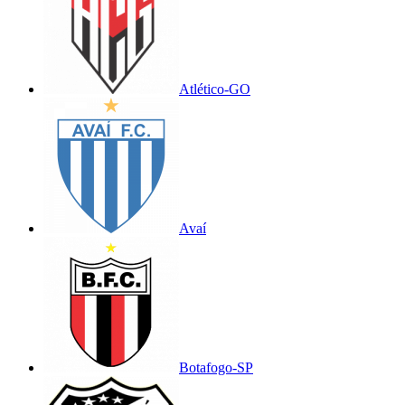
Atlético-GO
Avaí
Botafogo-SP