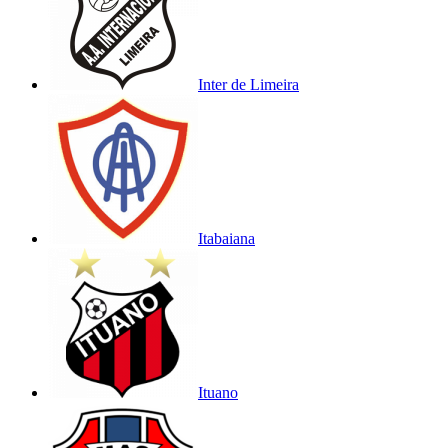
Inter de Limeira
Itabaiana
Ituano