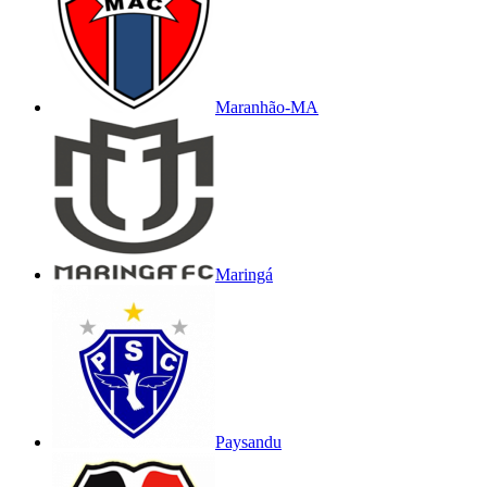
Maranhão-MA
Maringá
Paysandu