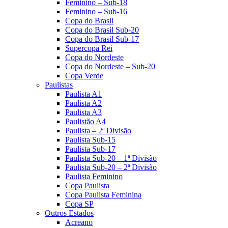
Feminino – Sub-18
Feminino – Sub-16
Copa do Brasil
Copa do Brasil Sub-20
Copa do Brasil Sub-17
Supercopa Rei
Copa do Nordeste
Copa do Nordeste – Sub-20
Copa Verde
Paulistas
Paulista A1
Paulista A2
Paulista A3
Paulistão A4
Paulista – 2ª Divisão
Paulista Sub-15
Paulista Sub-17
Paulista Sub-20 – 1ª Divisão
Paulista Sub-20 – 2ª Divisão
Paulista Feminino
Copa Paulista
Copa Paulista Feminina
Copa SP
Outros Estados
Acreano