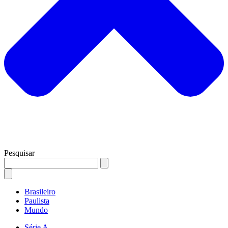
Pesquisar
Brasileiro
Paulista
Mundo
Série A