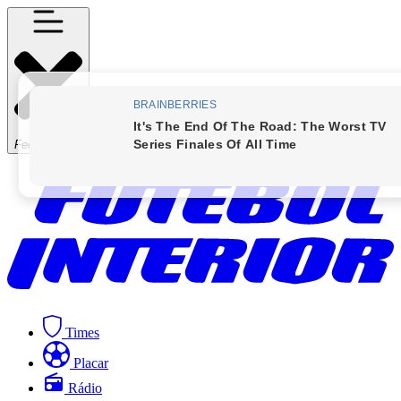
Fechar Menu
Times
Placar
Rádio