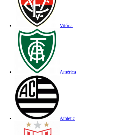
Vitória
América
Athletic