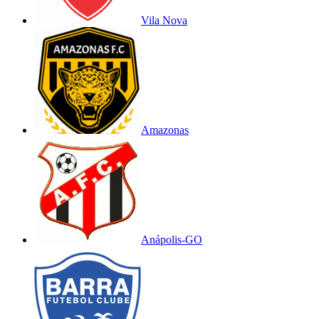
Vila Nova
Amazonas
Anápolis-GO