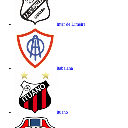
Inter de Limeira
Itabaiana
Ituano