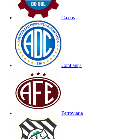
Caxias
Confiança
Ferroviária