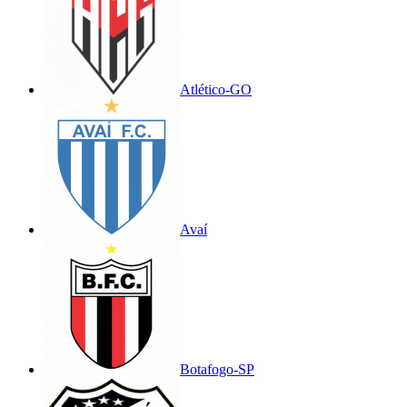
Atlético-GO
Avaí
Botafogo-SP