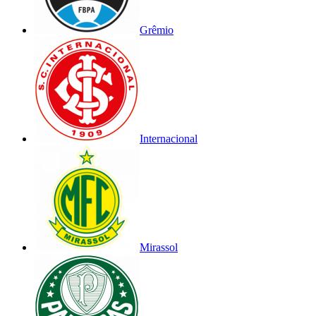
Grêmio
Internacional
Mirassol