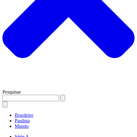
Pesquisar
Brasileiro
Paulista
Mundo
Série A