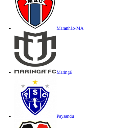
Maranhão-MA
Maringá
Paysandu