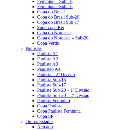
Feminino – Sub-18
Feminino – Sub-16
Copa do Brasil
Copa do Brasil Sub-20
Copa do Brasil Sub-17
Supercopa Rei
Copa do Nordeste
Copa do Nordeste – Sub-20
Copa Verde
Paulistas
Paulista A1
Paulista A2
Paulista A3
Paulistão A4
Paulista – 2ª Divisão
Paulista Sub-15
Paulista Sub-17
Paulista Sub-20 – 1ª Divisão
Paulista Sub-20 – 2ª Divisão
Paulista Feminino
Copa Paulista
Copa Paulista Feminina
Copa SP
Outros Estados
Acreano