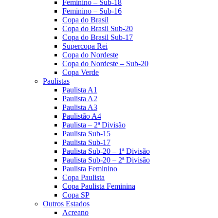
Feminino – Sub-18
Feminino – Sub-16
Copa do Brasil
Copa do Brasil Sub-20
Copa do Brasil Sub-17
Supercopa Rei
Copa do Nordeste
Copa do Nordeste – Sub-20
Copa Verde
Paulistas
Paulista A1
Paulista A2
Paulista A3
Paulistão A4
Paulista – 2ª Divisão
Paulista Sub-15
Paulista Sub-17
Paulista Sub-20 – 1ª Divisão
Paulista Sub-20 – 2ª Divisão
Paulista Feminino
Copa Paulista
Copa Paulista Feminina
Copa SP
Outros Estados
Acreano