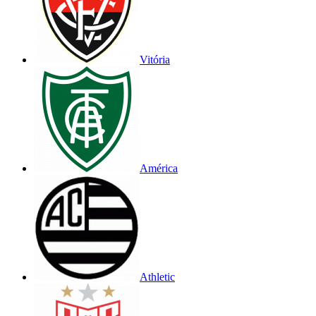
Vitória
América
Athletic