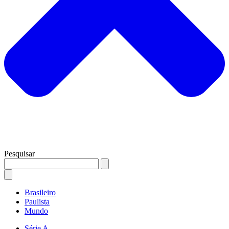
Pesquisar
Brasileiro
Paulista
Mundo
Série A