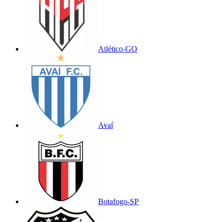
Atlético-GO
Avaí
Botafogo-SP