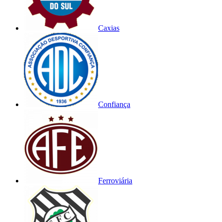
Caxias
Confiança
Ferroviária