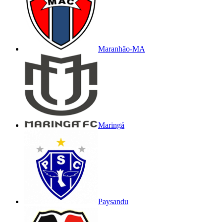
Maranhão-MA
Maringá
Paysandu