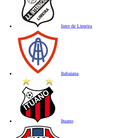
Inter de Limeira
Itabaiana
Ituano