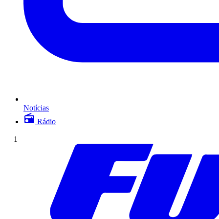
Notícias
Rádio
1