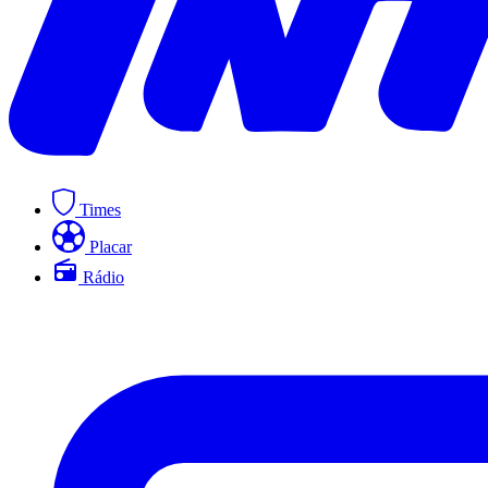
Times
Placar
Rádio