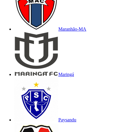
Maranhão-MA
Maringá
Paysandu