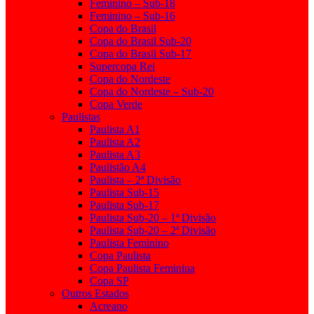
Feminino – Sub-18
Feminino – Sub-16
Copa do Brasil
Copa do Brasil Sub-20
Copa do Brasil Sub-17
Supercopa Rei
Copa do Nordeste
Copa do Nordeste – Sub-20
Copa Verde
Paulistas
Paulista A1
Paulista A2
Paulista A3
Paulistão A4
Paulista – 2ª Divisão
Paulista Sub-15
Paulista Sub-17
Paulista Sub-20 – 1ª Divisão
Paulista Sub-20 – 2ª Divisão
Paulista Feminino
Copa Paulista
Copa Paulista Feminina
Copa SP
Outros Estados
Acreano