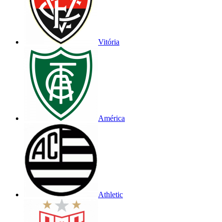
Vitória
América
Athletic