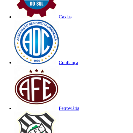
Caxias
Confiança
Ferroviária