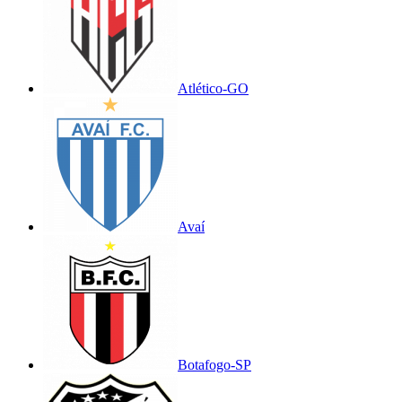
Atlético-GO
Avaí
Botafogo-SP