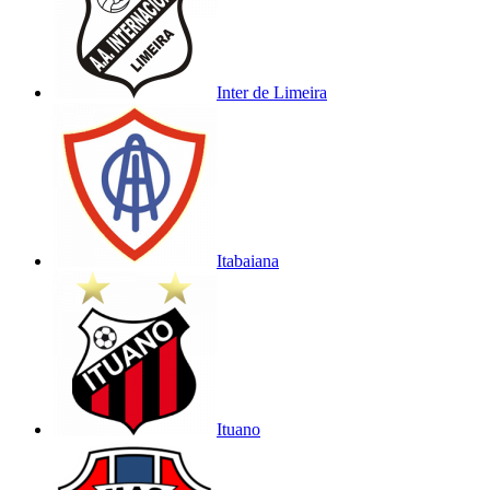
Inter de Limeira
Itabaiana
Ituano