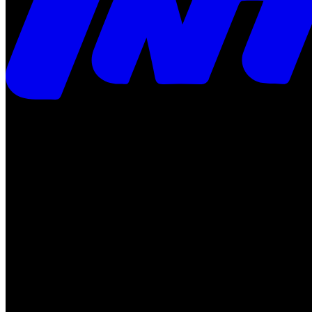
Times
Placar
Rádio