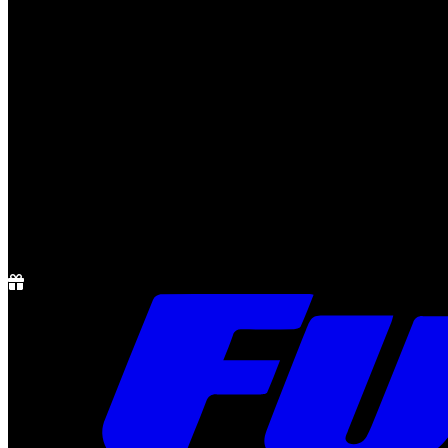
Notícias
Rádio
1