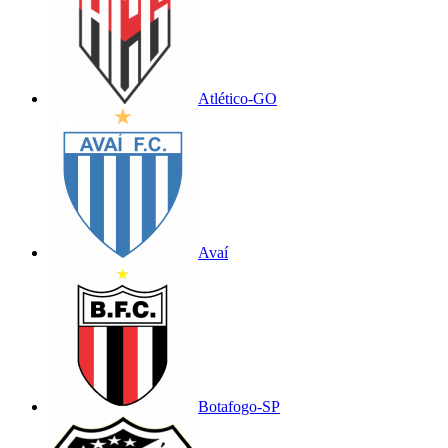
Atlético-GO
Avaí
Botafogo-SP