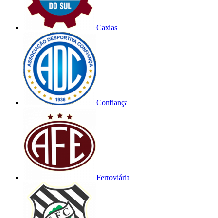
Caxias
Confiança
Ferroviária