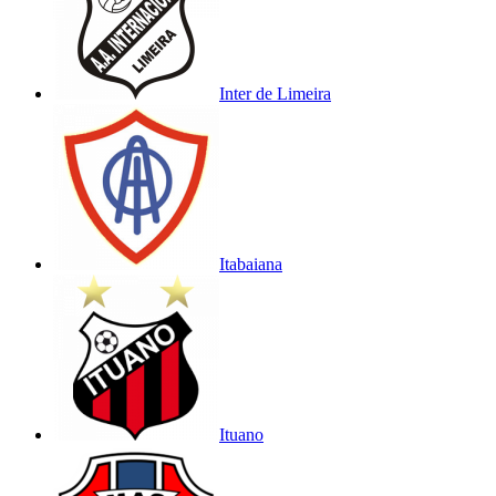
Inter de Limeira
Itabaiana
Ituano