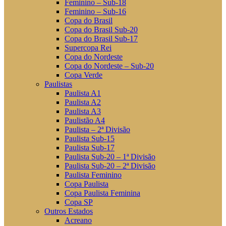
Feminino – Sub-18
Feminino – Sub-16
Copa do Brasil
Copa do Brasil Sub-20
Copa do Brasil Sub-17
Supercopa Rei
Copa do Nordeste
Copa do Nordeste – Sub-20
Copa Verde
Paulistas
Paulista A1
Paulista A2
Paulista A3
Paulistão A4
Paulista – 2ª Divisão
Paulista Sub-15
Paulista Sub-17
Paulista Sub-20 – 1ª Divisão
Paulista Sub-20 – 2ª Divisão
Paulista Feminino
Copa Paulista
Copa Paulista Feminina
Copa SP
Outros Estados
Acreano