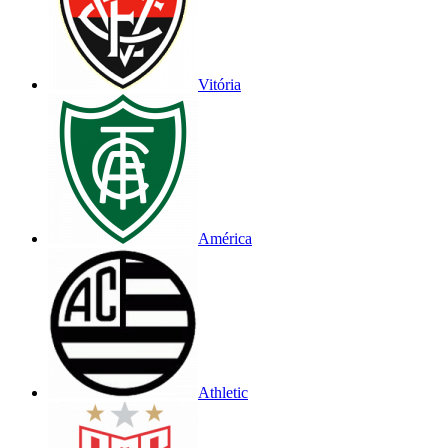
Vitória
América
Athletic