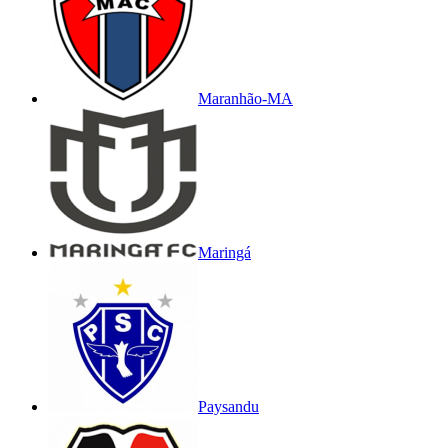
Maranhão-MA
Maringá
Paysandu