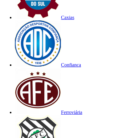
Caxias
Confiança
Ferroviária