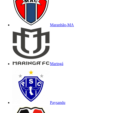
Maranhão-MA
Maringá
Paysandu