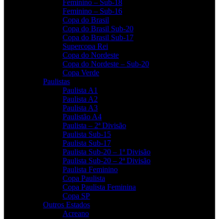
Feminino – Sub-18
Feminino – Sub-16
Copa do Brasil
Copa do Brasil Sub-20
Copa do Brasil Sub-17
Supercopa Rei
Copa do Nordeste
Copa do Nordeste – Sub-20
Copa Verde
Paulistas
Paulista A1
Paulista A2
Paulista A3
Paulistão A4
Paulista – 2ª Divisão
Paulista Sub-15
Paulista Sub-17
Paulista Sub-20 – 1ª Divisão
Paulista Sub-20 – 2ª Divisão
Paulista Feminino
Copa Paulista
Copa Paulista Feminina
Copa SP
Outros Estados
Acreano