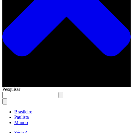
Pesquisar
Brasileiro
Paulista
Mundo
Série A