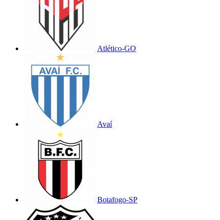
Atlético-GO
Avaí
Botafogo-SP