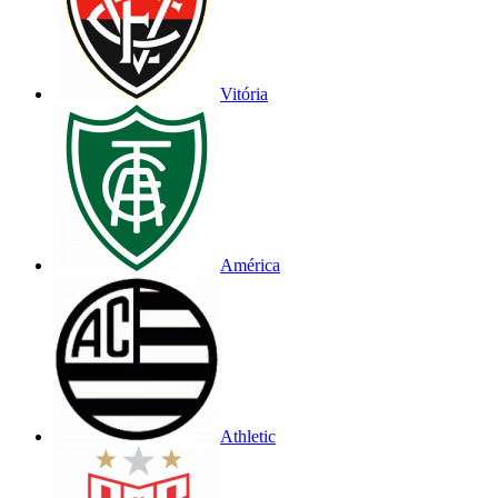
Vitória
América
Athletic