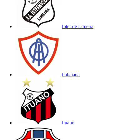
Inter de Limeira
Itabaiana
Ituano