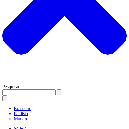
Pesquisar
Brasileiro
Paulista
Mundo
Série A