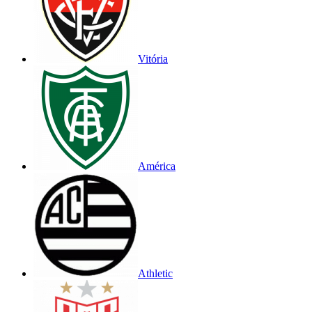
Vitória
América
Athletic