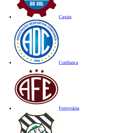
Caxias
Confiança
Ferroviária