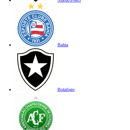
Atlético-MG
Bahia
Botafogo