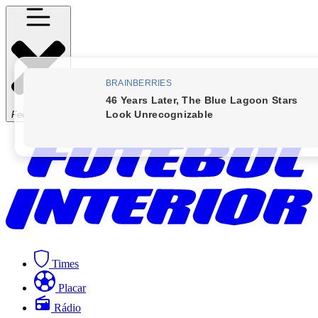
Fechar Menu
Times
Placar
Rádio