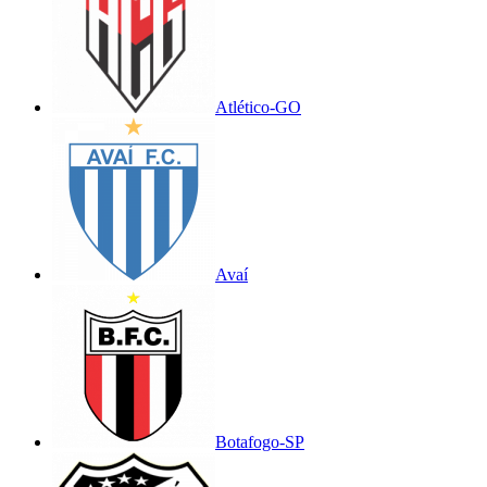
Atlético-GO
Avaí
Botafogo-SP