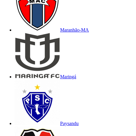
Maranhão-MA
Maringá
Paysandu