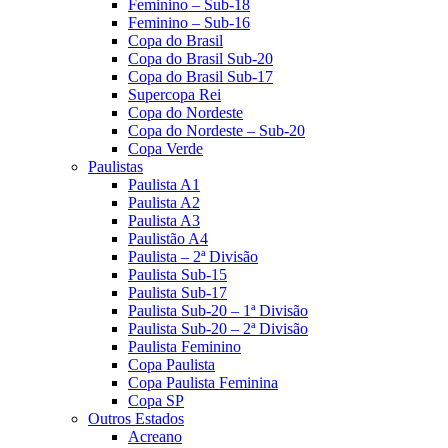
Feminino – Sub-18
Feminino – Sub-16
Copa do Brasil
Copa do Brasil Sub-20
Copa do Brasil Sub-17
Supercopa Rei
Copa do Nordeste
Copa do Nordeste – Sub-20
Copa Verde
Paulistas
Paulista A1
Paulista A2
Paulista A3
Paulistão A4
Paulista – 2ª Divisão
Paulista Sub-15
Paulista Sub-17
Paulista Sub-20 – 1ª Divisão
Paulista Sub-20 – 2ª Divisão
Paulista Feminino
Copa Paulista
Copa Paulista Feminina
Copa SP
Outros Estados
Acreano