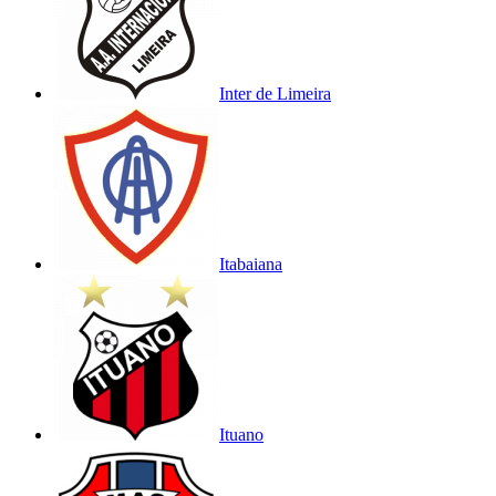
Inter de Limeira
Itabaiana
Ituano