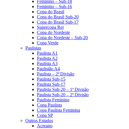
Feminino – Sub-18
Feminino – Sub-16
Copa do Brasil
Copa do Brasil Sub-20
Copa do Brasil Sub-17
Supercopa Rei
Copa do Nordeste
Copa do Nordeste – Sub-20
Copa Verde
Paulistas
Paulista A1
Paulista A2
Paulista A3
Paulistão A4
Paulista – 2ª Divisão
Paulista Sub-15
Paulista Sub-17
Paulista Sub-20 – 1ª Divisão
Paulista Sub-20 – 2ª Divisão
Paulista Feminino
Copa Paulista
Copa Paulista Feminina
Copa SP
Outros Estados
Acreano