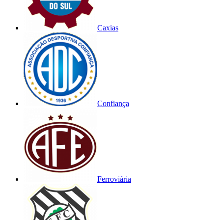
Caxias
Confiança
Ferroviária