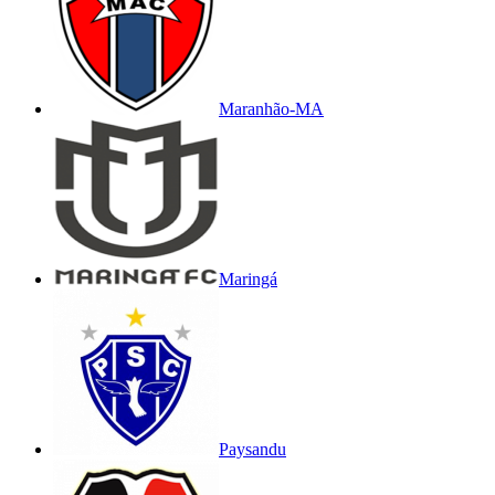
Maranhão-MA
Maringá
Paysandu