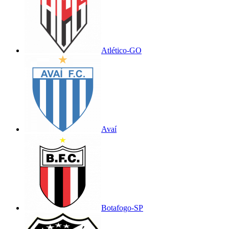
Atlético-GO
Avaí
Botafogo-SP