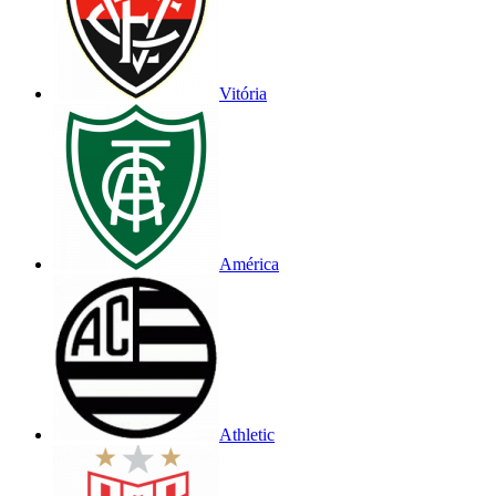
Vitória
América
Athletic