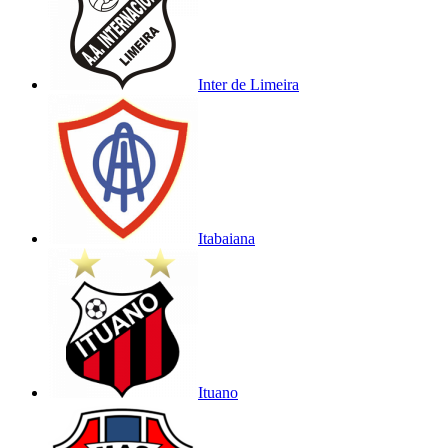
Inter de Limeira
Itabaiana
Ituano