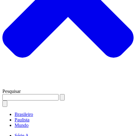
Pesquisar
Brasileiro
Paulista
Mundo
Série A