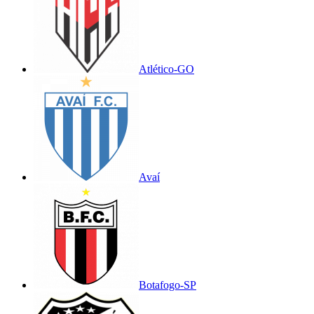
Atlético-GO
Avaí
Botafogo-SP