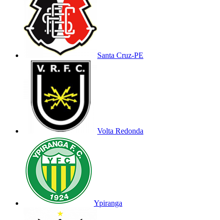
Santa Cruz-PE
Volta Redonda
Ypiranga