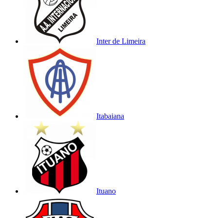
Inter de Limeira
Itabaiana
Ituano