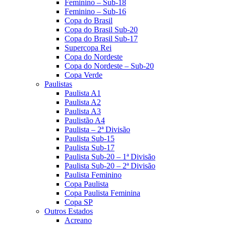
Feminino – Sub-18
Feminino – Sub-16
Copa do Brasil
Copa do Brasil Sub-20
Copa do Brasil Sub-17
Supercopa Rei
Copa do Nordeste
Copa do Nordeste – Sub-20
Copa Verde
Paulistas
Paulista A1
Paulista A2
Paulista A3
Paulistão A4
Paulista – 2ª Divisão
Paulista Sub-15
Paulista Sub-17
Paulista Sub-20 – 1ª Divisão
Paulista Sub-20 – 2ª Divisão
Paulista Feminino
Copa Paulista
Copa Paulista Feminina
Copa SP
Outros Estados
Acreano