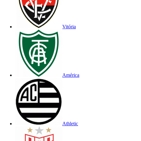
Vitória
América
Athletic