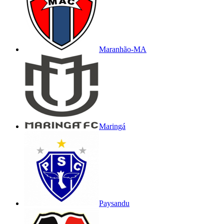
Maranhão-MA
Maringá
Paysandu