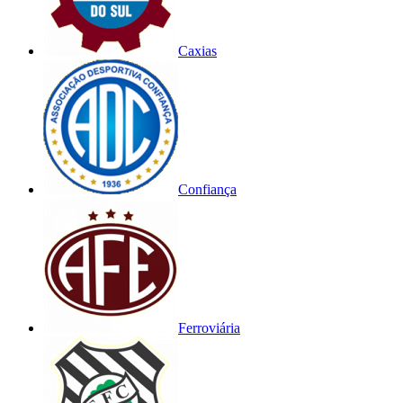
Caxias
Confiança
Ferroviária