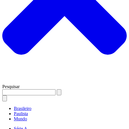
Pesquisar
Brasileiro
Paulista
Mundo
Série A