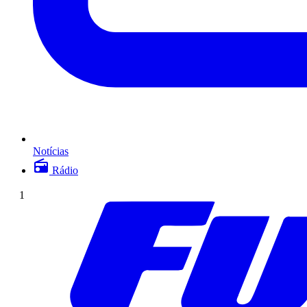
Notícias
Rádio
1