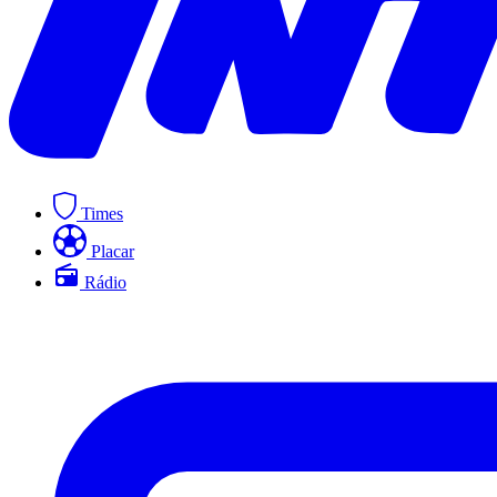
Times
Placar
Rádio