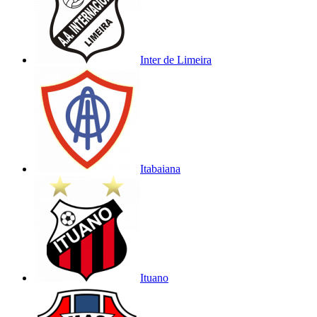
Inter de Limeira
Itabaiana
Ituano