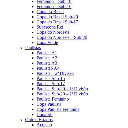
Feminino – Sub-18
Feminino – Sub-16
Copa do Brasil
Copa do Brasil Sub-20
Copa do Brasil Sub-17
Supercopa Rei
Copa do Nordeste
Copa do Nordeste – Sub-20
Copa Verde
Paulistas
Paulista A1
Paulista A2
Paulista A3
Paulistão A4
Paulista – 2ª Divisão
Paulista Sub-15
Paulista Sub-17
Paulista Sub-20 – 1ª Divisão
Paulista Sub-20 – 2ª Divisão
Paulista Feminino
Copa Paulista
Copa Paulista Feminina
Copa SP
Outros Estados
Acreano