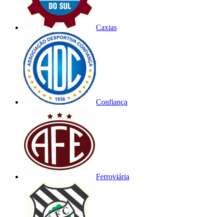
Caxias
Confiança
Ferroviária