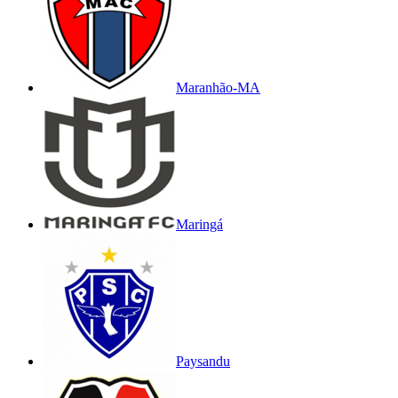
Maranhão-MA
Maringá
Paysandu