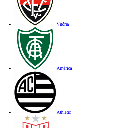
Vitória
América
Athletic