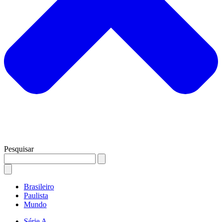
Pesquisar
Brasileiro
Paulista
Mundo
Série A