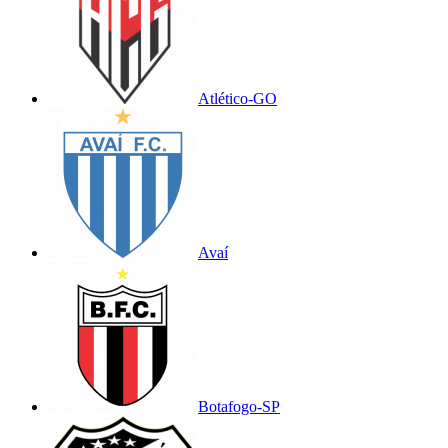
Atlético-GO
Avaí
Botafogo-SP