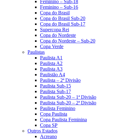
Feminino – Sub-18
Feminino – Sub-16
Copa do Brasil
Copa do Brasil Sub-20
Copa do Brasil Sub-17
Supercopa Rei
Copa do Nordeste
Copa do Nordeste – Sub-20
Copa Verde
Paulistas
Paulista A1
Paulista A2
Paulista A3
Paulistão A4
Paulista – 2ª Divisão
Paulista Sub-15
Paulista Sub-17
Paulista Sub-20 – 1ª Divisão
Paulista Sub-20 – 2ª Divisão
Paulista Feminino
Copa Paulista
Copa Paulista Feminina
Copa SP
Outros Estados
Acreano