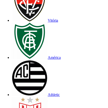
Vitória
América
Athletic