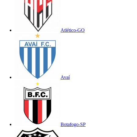
Atlético-GO
Avaí
Botafogo-SP