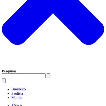
Pesquisar
Brasileiro
Paulista
Mundo
Série A