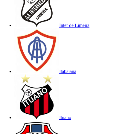
Inter de Limeira
Itabaiana
Ituano