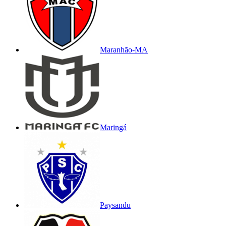
Maranhão-MA
Maringá
Paysandu