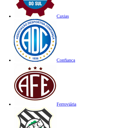
Caxias
Confiança
Ferroviária