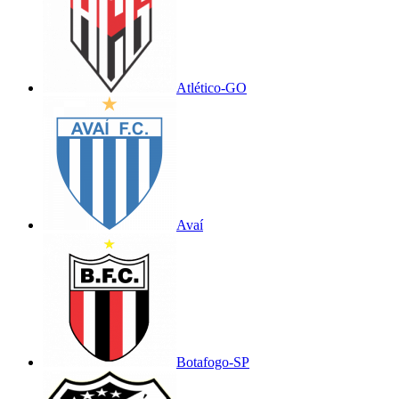
Atlético-GO
Avaí
Botafogo-SP