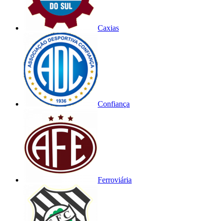
Caxias
Confiança
Ferroviária