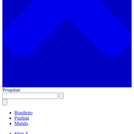
Pesquisar
Brasileiro
Paulista
Mundo
Série A