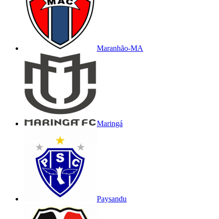
Maranhão-MA
Maringá
Paysandu