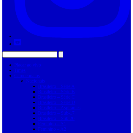
Placar ao vivo
Times
Campeonatos
Nacionais
Brasileiro – Série A
Brasileiro – Série B
Brasileiro – Série C
Brasileiro – Série D
Brasileiro – Aspirantes
Brasileiro – Sub-17
Brasileiro – Sub-20
Feminino – A1
Feminino – A2