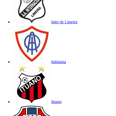
Inter de Limeira
Itabaiana
Ituano