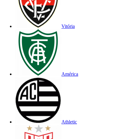
Vitória
América
Athletic