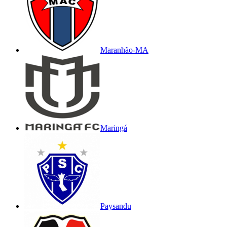
Maranhão-MA
Maringá
Paysandu