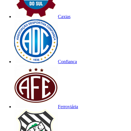
Caxias
Confiança
Ferroviária