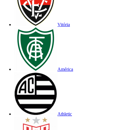
Vitória
América
Athletic