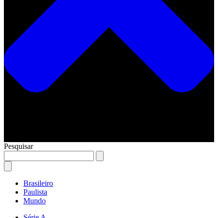
Pesquisar
Brasileiro
Paulista
Mundo
Série A