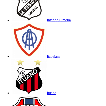
Inter de Limeira
Itabaiana
Ituano