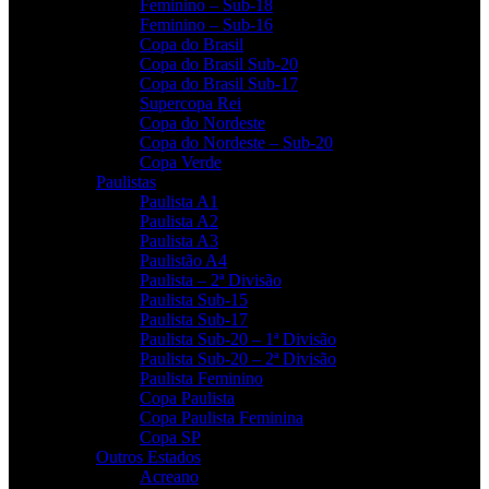
Feminino – Sub-18
Feminino – Sub-16
Copa do Brasil
Copa do Brasil Sub-20
Copa do Brasil Sub-17
Supercopa Rei
Copa do Nordeste
Copa do Nordeste – Sub-20
Copa Verde
Paulistas
Paulista A1
Paulista A2
Paulista A3
Paulistão A4
Paulista – 2ª Divisão
Paulista Sub-15
Paulista Sub-17
Paulista Sub-20 – 1ª Divisão
Paulista Sub-20 – 2ª Divisão
Paulista Feminino
Copa Paulista
Copa Paulista Feminina
Copa SP
Outros Estados
Acreano