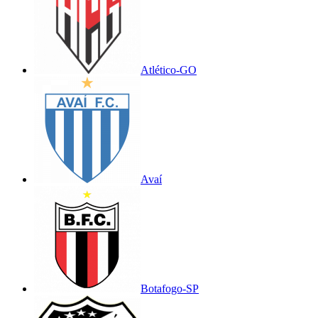
Atlético-GO
Avaí
Botafogo-SP