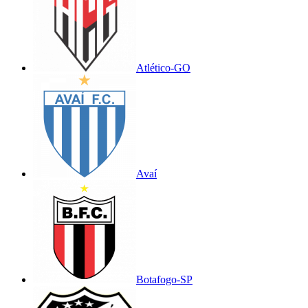
Atlético-GO
Avaí
Botafogo-SP