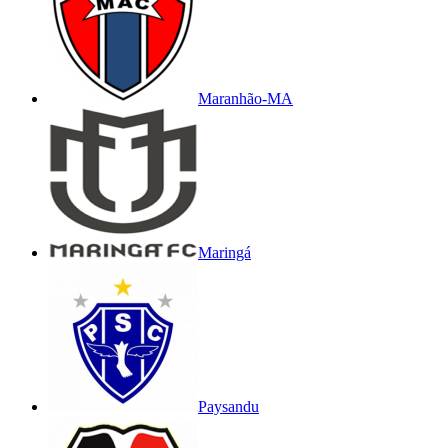
Maranhão-MA
Maringá
Paysandu