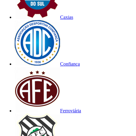
Caxias
Confiança
Ferroviária