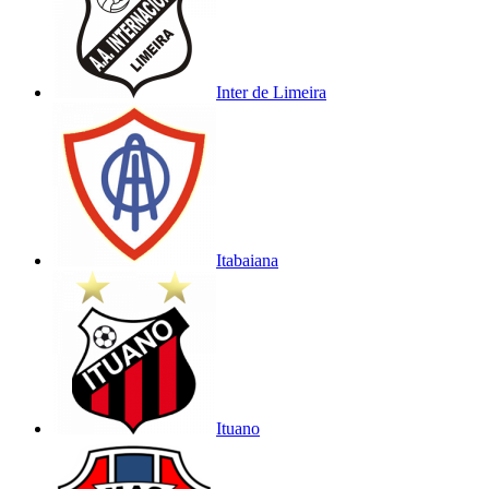
Inter de Limeira
Itabaiana
Ituano