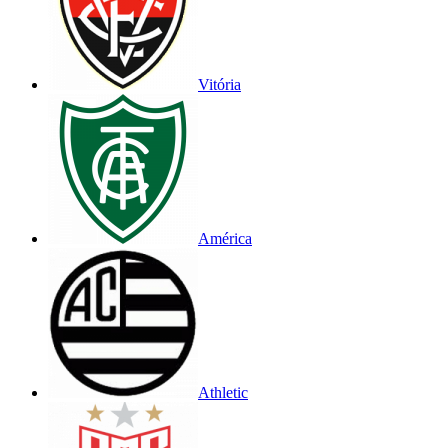
Vitória
América
Athletic