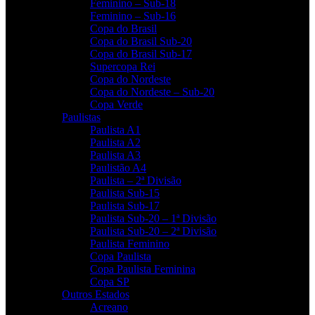
Feminino – Sub-18
Feminino – Sub-16
Copa do Brasil
Copa do Brasil Sub-20
Copa do Brasil Sub-17
Supercopa Rei
Copa do Nordeste
Copa do Nordeste – Sub-20
Copa Verde
Paulistas
Paulista A1
Paulista A2
Paulista A3
Paulistão A4
Paulista – 2ª Divisão
Paulista Sub-15
Paulista Sub-17
Paulista Sub-20 – 1ª Divisão
Paulista Sub-20 – 2ª Divisão
Paulista Feminino
Copa Paulista
Copa Paulista Feminina
Copa SP
Outros Estados
Acreano