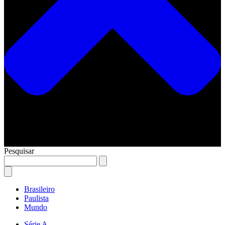
Pesquisar
Brasileiro
Paulista
Mundo
Série A