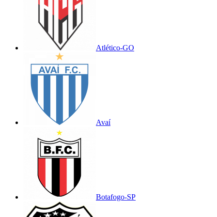
Atlético-GO
Avaí
Botafogo-SP