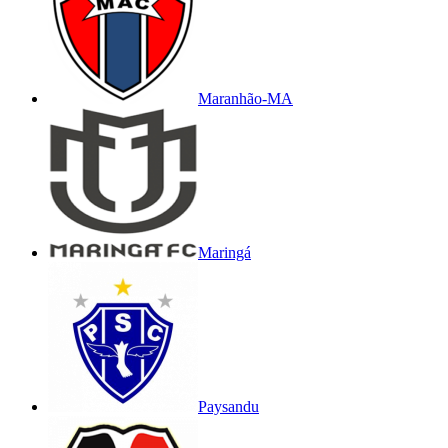
Maranhão-MA
Maringá
Paysandu