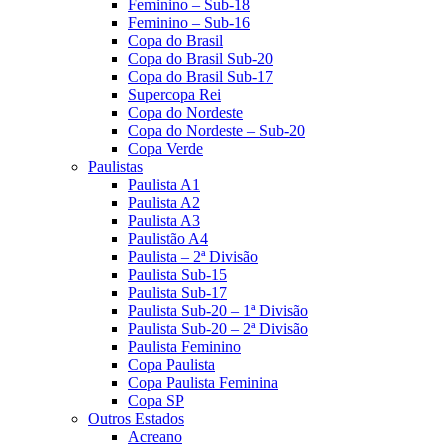
Feminino – Sub-18
Feminino – Sub-16
Copa do Brasil
Copa do Brasil Sub-20
Copa do Brasil Sub-17
Supercopa Rei
Copa do Nordeste
Copa do Nordeste – Sub-20
Copa Verde
Paulistas
Paulista A1
Paulista A2
Paulista A3
Paulistão A4
Paulista – 2ª Divisão
Paulista Sub-15
Paulista Sub-17
Paulista Sub-20 – 1ª Divisão
Paulista Sub-20 – 2ª Divisão
Paulista Feminino
Copa Paulista
Copa Paulista Feminina
Copa SP
Outros Estados
Acreano