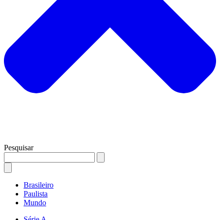
Pesquisar
Brasileiro
Paulista
Mundo
Série A