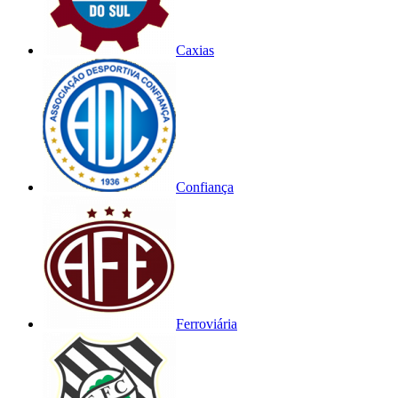
Caxias
Confiança
Ferroviária