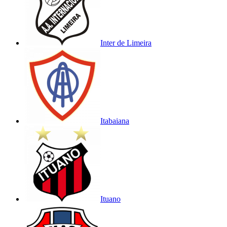
Inter de Limeira
Itabaiana
Ituano