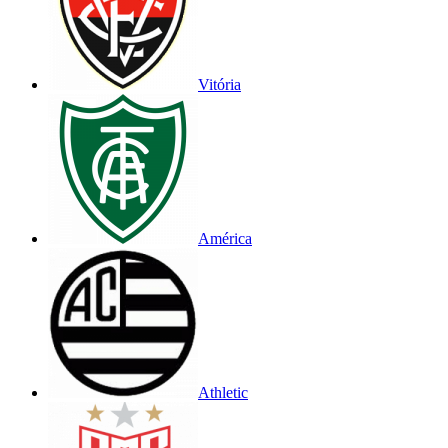
Vitória
América
Athletic