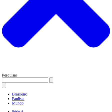
Pesquisar
Brasileiro
Paulista
Mundo
Série A