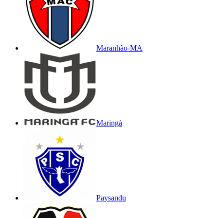
Maranhão-MA
Maringá
Paysandu