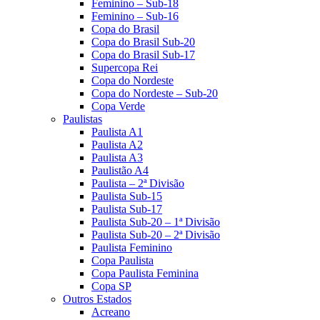
Feminino – Sub-18
Feminino – Sub-16
Copa do Brasil
Copa do Brasil Sub-20
Copa do Brasil Sub-17
Supercopa Rei
Copa do Nordeste
Copa do Nordeste – Sub-20
Copa Verde
Paulistas
Paulista A1
Paulista A2
Paulista A3
Paulistão A4
Paulista – 2ª Divisão
Paulista Sub-15
Paulista Sub-17
Paulista Sub-20 – 1ª Divisão
Paulista Sub-20 – 2ª Divisão
Paulista Feminino
Copa Paulista
Copa Paulista Feminina
Copa SP
Outros Estados
Acreano