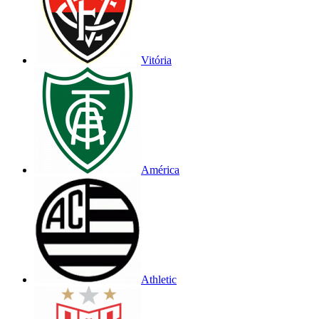
Vitória
América
Athletic