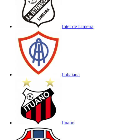
Inter de Limeira
Itabaiana
Ituano