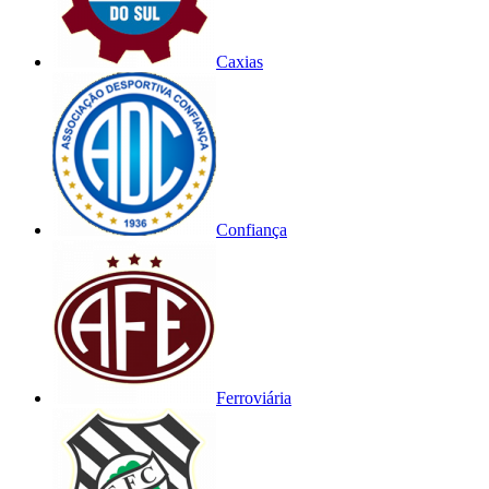
Caxias
Confiança
Ferroviária