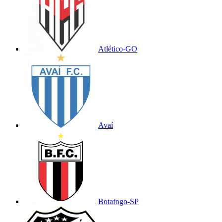
Atlético-GO
Avaí
Botafogo-SP