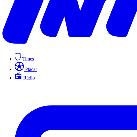
Times
Placar
Rádio