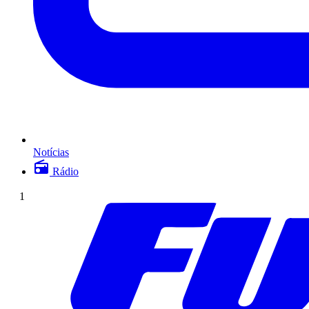
Notícias
Rádio
1