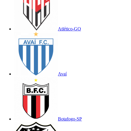
Atlético-GO
Avaí
Botafogo-SP