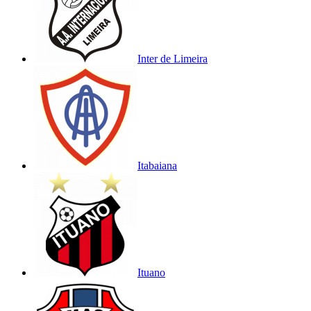
Inter de Limeira
Itabaiana
Ituano