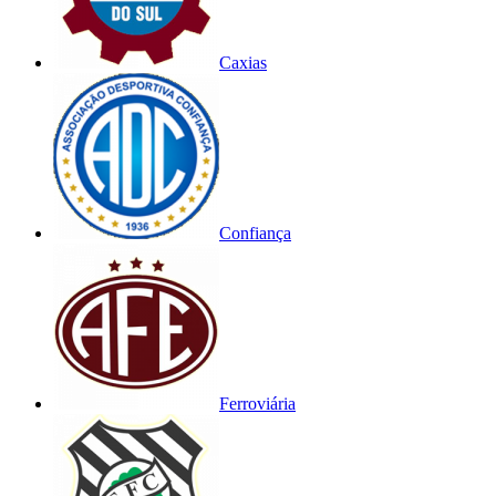
Caxias
Confiança
Ferroviária