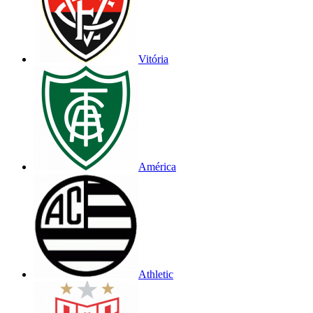
Vitória
América
Athletic