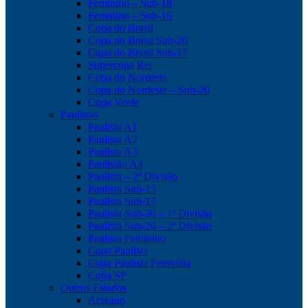
Feminino – Sub-18
Feminino – Sub-16
Copa do Brasil
Copa do Brasil Sub-20
Copa do Brasil Sub-17
Supercopa Rei
Copa do Nordeste
Copa do Nordeste – Sub-20
Copa Verde
Paulistas
Paulista A1
Paulista A2
Paulista A3
Paulistão A4
Paulista – 2ª Divisão
Paulista Sub-15
Paulista Sub-17
Paulista Sub-20 – 1ª Divisão
Paulista Sub-20 – 2ª Divisão
Paulista Feminino
Copa Paulista
Copa Paulista Feminina
Copa SP
Outros Estados
Acreano