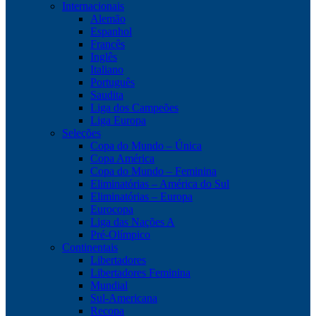
Internacionais
Alemão
Espanhol
Francês
Inglês
Italiano
Português
Saudita
Liga dos Campeões
Liga Europa
Seleções
Copa do Mundo – Única
Copa América
Copa do Mundo – Feminina
Eliminatórias – América do Sul
Eliminatórias – Europa
Eurocopa
Liga das Nações A
Pré-Olímpico
Continentais
Libertadores
Libertadores Feminina
Mundial
Sul-Americana
Recopa