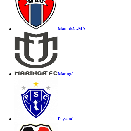
Maranhão-MA
Maringá
Paysandu