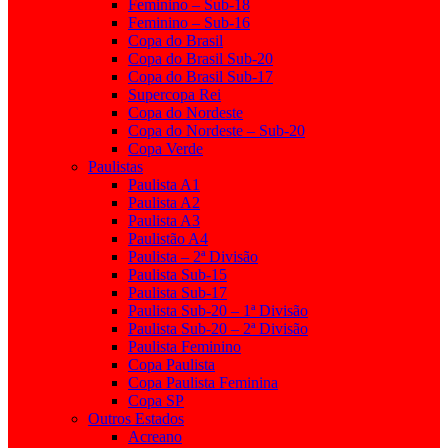
Feminino – Sub-18
Feminino – Sub-16
Copa do Brasil
Copa do Brasil Sub-20
Copa do Brasil Sub-17
Supercopa Rei
Copa do Nordeste
Copa do Nordeste – Sub-20
Copa Verde
Paulistas
Paulista A1
Paulista A2
Paulista A3
Paulistão A4
Paulista – 2ª Divisão
Paulista Sub-15
Paulista Sub-17
Paulista Sub-20 – 1ª Divisão
Paulista Sub-20 – 2ª Divisão
Paulista Feminino
Copa Paulista
Copa Paulista Feminina
Copa SP
Outros Estados
Acreano