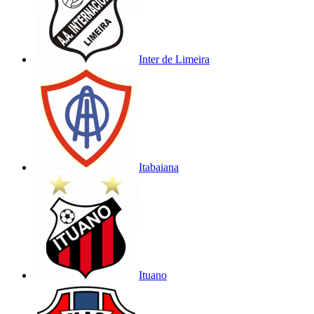
Inter de Limeira
Itabaiana
Ituano