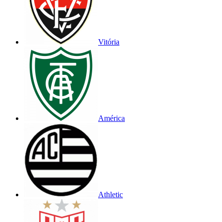
Vitória
América
Athletic