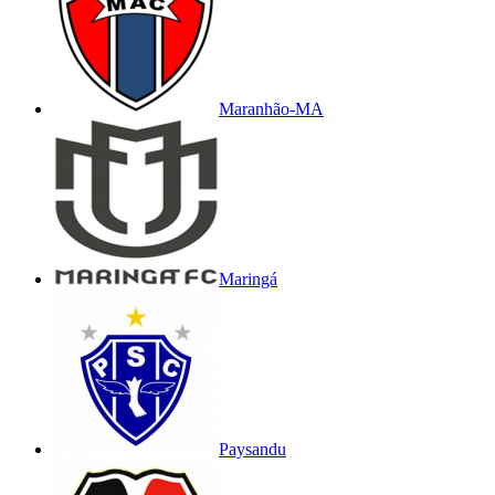
Maranhão-MA
Maringá
Paysandu