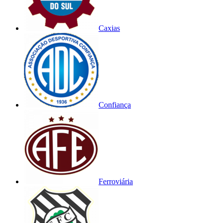
Caxias
Confiança
Ferroviária