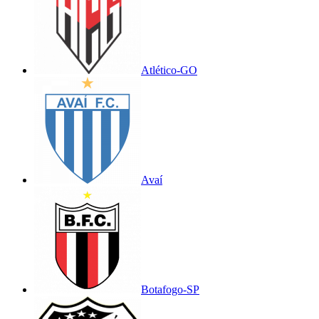
Atlético-GO
Avaí
Botafogo-SP