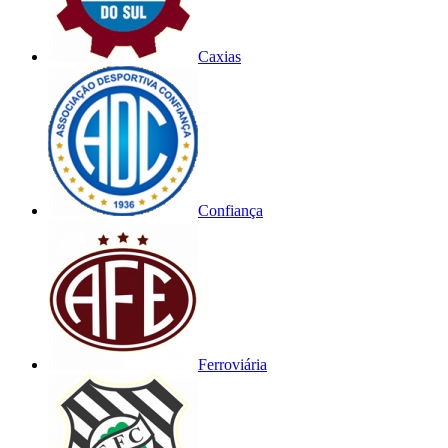
Caxias
Confiança
Ferroviária