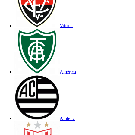
Vitória
América
Athletic