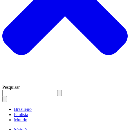
Pesquisar
Brasileiro
Paulista
Mundo
Série A