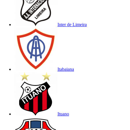
Inter de Limeira
Itabaiana
Ituano