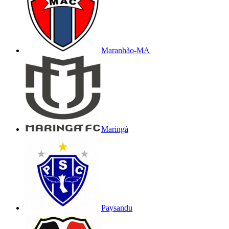
Maranhão-MA
Maringá
Paysandu