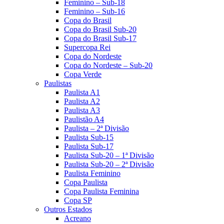
Feminino – Sub-18
Feminino – Sub-16
Copa do Brasil
Copa do Brasil Sub-20
Copa do Brasil Sub-17
Supercopa Rei
Copa do Nordeste
Copa do Nordeste – Sub-20
Copa Verde
Paulistas
Paulista A1
Paulista A2
Paulista A3
Paulistão A4
Paulista – 2ª Divisão
Paulista Sub-15
Paulista Sub-17
Paulista Sub-20 – 1ª Divisão
Paulista Sub-20 – 2ª Divisão
Paulista Feminino
Copa Paulista
Copa Paulista Feminina
Copa SP
Outros Estados
Acreano