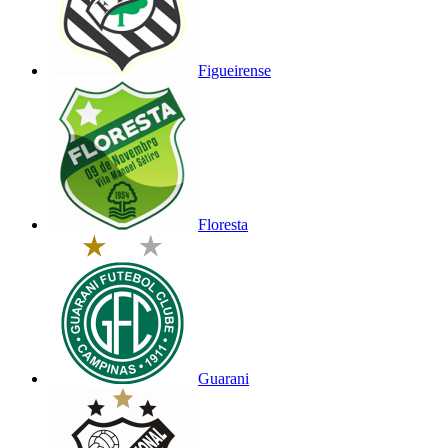
Figueirense
Floresta
Guarani