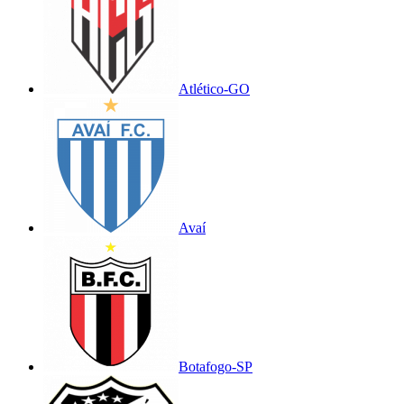
Atlético-GO
Avaí
Botafogo-SP