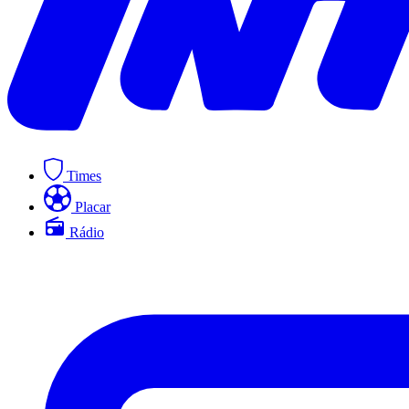
Times
Placar
Rádio