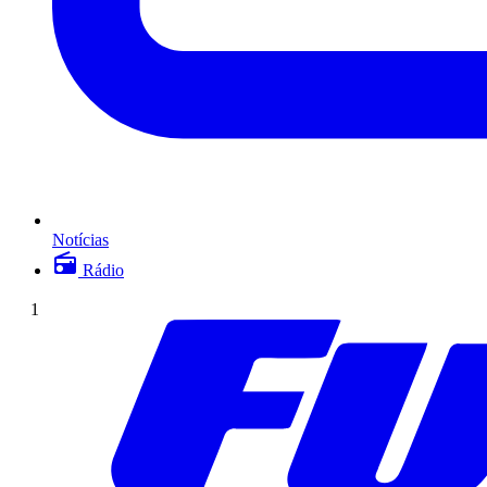
Notícias
Rádio
1